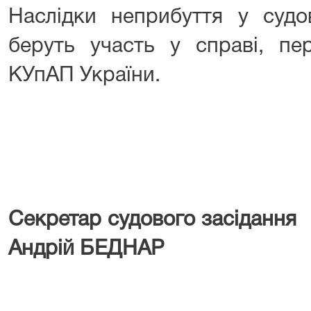
Наслідки неприбуття у судов
беруть участь у справі, пе
КУпАП України.
Секретар судового засі
Андрій БЕДНАР