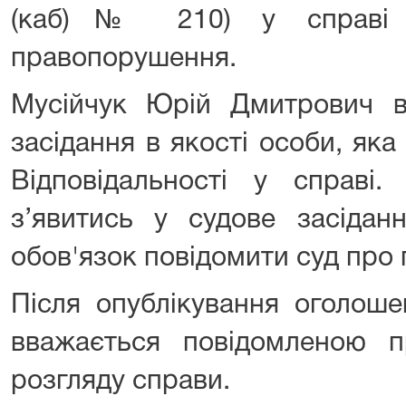
(каб)№ 210) у справі п
правопорушення.
Мусійчук Юрій Дмитрович в
засідання в якості особи, яка
Відповідальності у справі.
з’явитись у судове засідан
обов'язок повідомити суд про
Після опублікування оголош
вважається повідомленою п
розгляду справи.