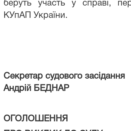
беруть участь у справі, пе
КУпАП України.
Секретар судового засі
Андрій БЕДНАР
ОГОЛОШЕННЯ