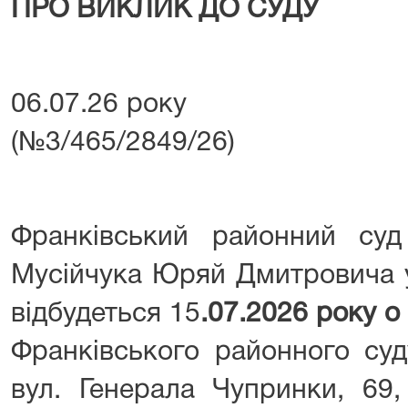
ПРО ВИКЛИК ДО СУДУ
06.07.26 року №
(№3/465/2849/26)
Франківський районний су
Мусійчука Юряй Дмитровича у
відбудеться 15
.07.2026 року о
Франківського районного суд
вул. Генерала Чупринки, 69,