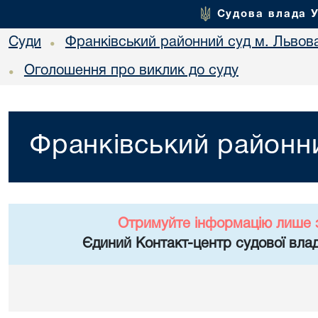
Судова влада 
Суди
Франківський районний суд м. Львов
•
Оголошення про виклик до суду
•
Франківський районни
Отримуйте інформацію лише 
Єдиний Контакт-центр судової влад