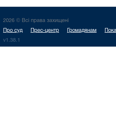
2026 © Всі права захищені
Про суд
Прес-центр
Громадянам
Пока
v1.38.1