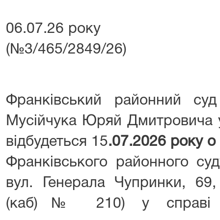
06.07.26 року №
(№3/465/2849/26)
Франківський районний су
Мусійчука Юряй Дмитровича у
відбудеться 15
.07.2026 року о
Франківського районного суд
вул. Генерала Чупринки, 69,
(каб)№ 210) у справі п