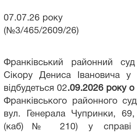
07.07.26 року №
(№3/465/2609/26)
Франківський районний су
Сікору Дениса Івановича у 
відбудеться 02
.09.2026 року о
Франківського районного суд
вул. Генерала Чупринки, 69,
(каб)№ 210) у справі п