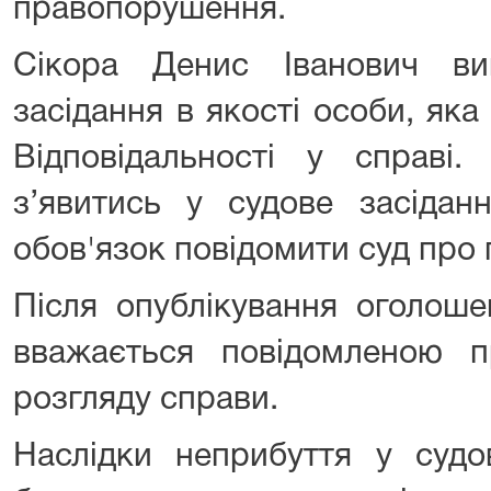
правопорушення.
Сікора Денис Іванович ви
засідання в якості особи, яка
Відповідальності у справі.
з’явитись у судове засідан
обов'язок повідомити суд про
Після опублікування оголош
вважається повідомленою п
розгляду справи.
Наслідки неприбуття у судов