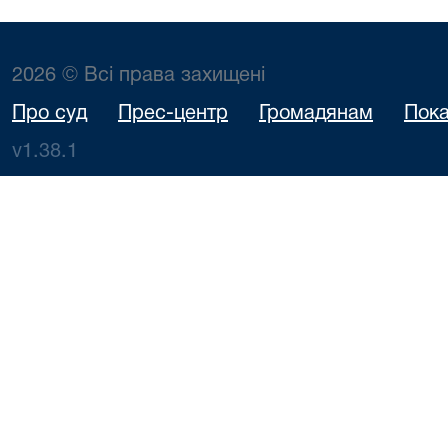
2026 © Всі права захищені
Про суд
Прес-центр
Громадянам
Пока
v1.38.1