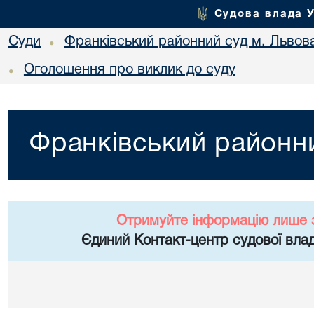
Судова влада 
Суди
Франківський районний суд м. Львов
•
Оголошення про виклик до суду
•
Франківський районни
Отримуйте інформацію лише 
Єдиний Контакт-центр судової влад