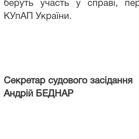
беруть участь у справі, пе
КУпАП України.
Секретар судового засі
Андрій БЕДНАР