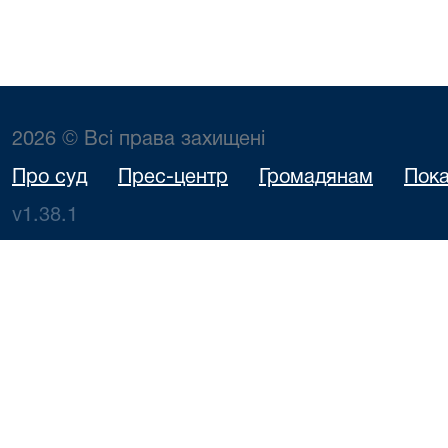
2026 © Всі права захищені
Про суд
Прес-центр
Громадянам
Пока
v1.38.1