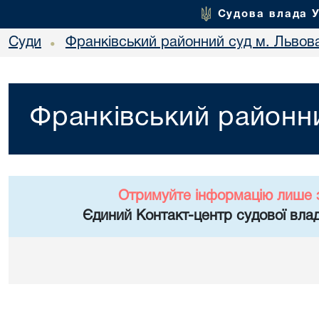
Судова влада 
Суди
Франківський районний суд м. Львов
•
Франківський районни
Отримуйте інформацію лише 
Єдиний Контакт-центр судової влад