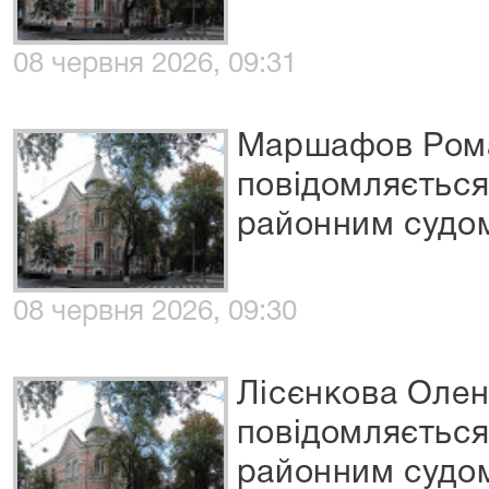
08 червня 2026, 09:31
Маршафов Рома
повідомляєтьс
районним судо
08 червня 2026, 09:30
Лісєнкова Оле
повідомляєтьс
районним судо