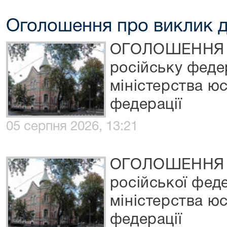
Оголошення про виклик д
ОГОЛОШЕННЯ п
російську феде
міністерства юс
федерації
05 серпня 2026, 13:21
ОГОЛОШЕННЯ п
російської феде
міністерства юс
федерації