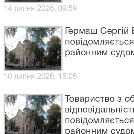
14 липня 2026, 09:59
Гермаш Сергій
повідомляєтьс
районним судо
10 липня 2026, 15:05
Товариство з 
відповідальніс
повідомляєтьс
районним судом