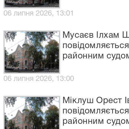
06 липня 2026, 13:01
Мусаєв Ілхам 
повідомляєтьс
районним судо
06 липня 2026, 13:00
Міклуш Орест І
повідомляєтьс
районним судом