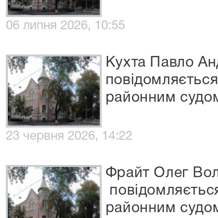
06 липня 2026, 10:55
Кухта Павло Ан
повідомляєтьс
районним судо
23 червня 2026, 14:22
Фрайт Олег Во
повідомляєтьс
районним судо