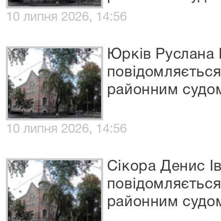
10 липня 2026, 14:56
Юрків Руслана 
повідомляєтьс
районним судом
10 липня 2026, 14:56
Сікора Денис І
повідомляєтьс
районним судо