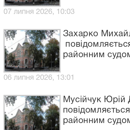
07 липня 2026, 10:03
Захарко Михай
повідомляєтьс
районним судо
06 липня 2026, 13:01
Мусійчук Юрій
повідомляєтьс
районним судо