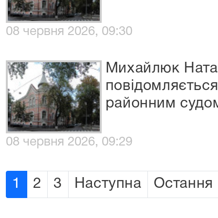
08 червня 2026, 09:30
Михайлюк Ната
повідомляєтьс
районним судо
08 червня 2026, 09:29
1
2
3
Наступна
Остання