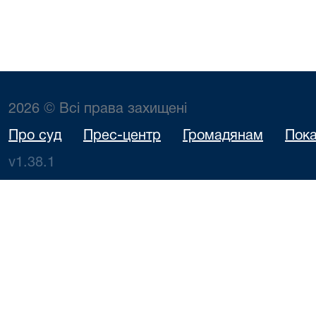
2026 © Всі права захищені
Про суд
Прес-центр
Громадянам
Пока
v1.38.1