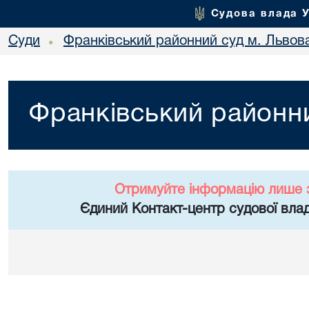
Судова влада 
Суди
Франківський районний суд м. Львов
•
Франківський районни
Отримуйте інформацію лише 
Єдиний Контакт-центр судової влад