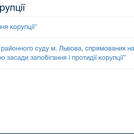
рупції
ня корупції"
 районного суду м. Львова, спрямованих н
 засади запобігання і протидії корупції”