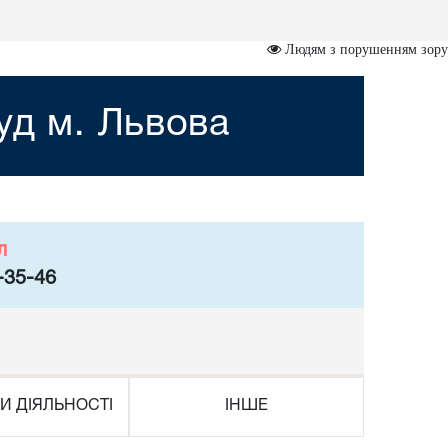
Людям з порушенням зору
уд м. Львова
л
-35-46
И ДІЯЛЬНОСТІ
ІНШЕ