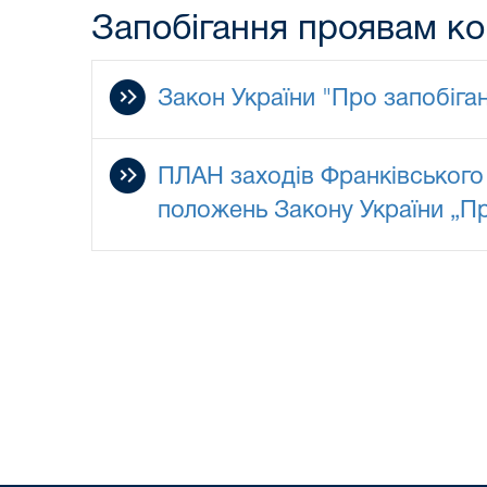
Запобігання проявам ко
Закон України "Про запобіган
ПЛАН заходів Франківського
положень Закону України „Про