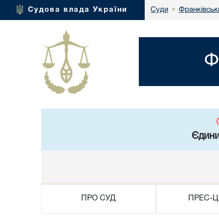
Франківськ
Судова влада України
Суди
•
Ф
Єдини
ПРО СУД
ПРЕС-Ц