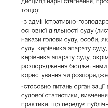
дисциплінарні стягнення, пр
тощо);
-з адміністративно-господарс
основної діяльності суду (ли
накази голови суду, особи, я
суду, керівника апарату суду
керівника апарату суду, окрі
розпорядження бюджетними 
користування чи розпорядже
-стосовно питань організації
судової статистики, вивчення
практики, що передує публіч