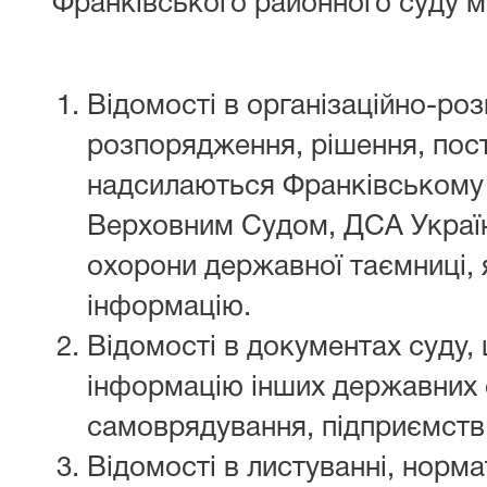
Франківського районного суду м
Відомості в організаційно-ро
розпорядження, рішення, пос
надсилаються Франківському 
Верховним Судом, ДСА Україн
охорони державної таємниці, 
інформацію.
Відомості в документах суду,
інформацію інших державних о
самоврядування, підприємств, 
Відомості в листуванні, норм