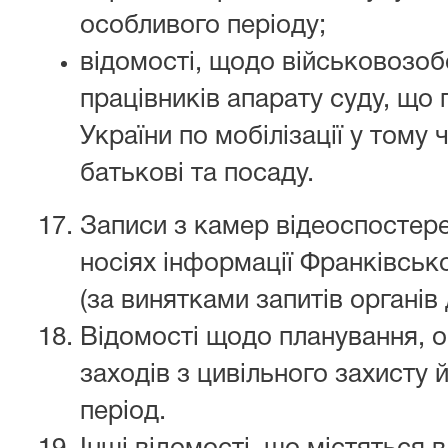
особливого періоду;
відомості, щодо військовозоб
працівників апарату суду, що
України по мобілізації у тому 
батькові та посаду.
Записи з камер відеоспостер
носіях інформації Франківськ
(за винятками запитів органів
Відомості щодо планування, ор
заходів з цивільного захисту 
період.