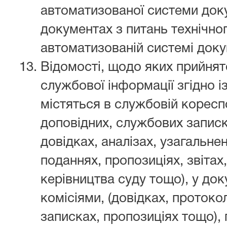
автоматизованої системи доку
документах з питань технічног
автоматизованій системі доку
Відомості, щодо яких прийнят
службової інформації згідно і
містяться в службовій кореспо
доповідних, службових записк
довідках, аналізах, узагальне
поданнях, пропозиціях, звітах
керівництва суду тощо), у до
комісіями, (довідках, протоко
записках, пропозиціях тощо), 