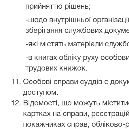
прийняттю рішень;
-щодо внутрішньої організації
зберігання службових докумен
-які містять матеріали служб
-в книгах обліку руху особов
трудових книжок.
Особові справи суддів є док
доступом.
Відомості, що можуть містити
картках на справи, реєстраці
покажчиках справ, обліково-