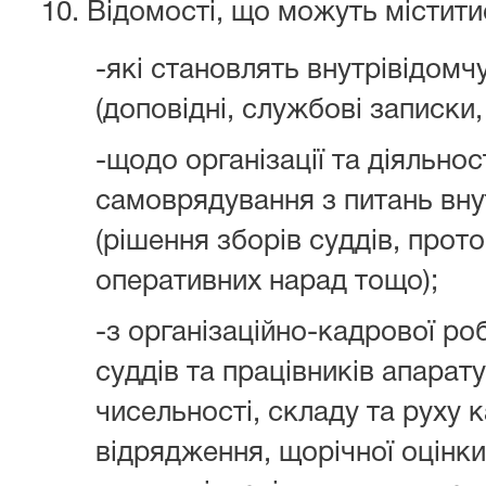
Відомості, що можуть містити
-які становлять внутрівідом
(доповідні, службові записки,
-щодо організації та діяльнос
самоврядування з питань внут
(рішення зборів суддів, прот
оперативних нарад тощо);
-з організаційно-кадрової ро
суддів та працівників апарат
чисельності, складу та руху к
відрядження, щорічної оцінк