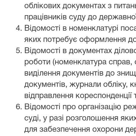
облікових документах з пита
працівників суду до державної
Відомості в номенклатурі поса
яких потребує оформлення до
Відомості в документах ділов
роботи (номенклатура справ, 
виділення документів до знищ
документів, журнали обліку, к
відправлення кореспонденції 
Відомості про організацію ре
суді, у разі розголошення як
для забезпечення охорони де