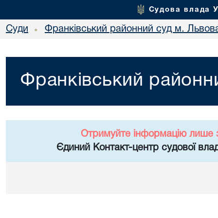
Судова влада 
Суди
Франківський районний суд м. Львов
•
Франківський районни
Отримуйте інформацію лише 
Єдиний Контакт-центр судової влад