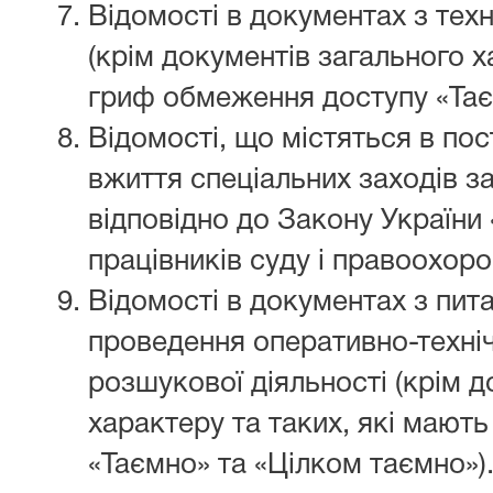
Відомості в документах з техн
(крім документів загального х
гриф обмеження доступу «Тає
Відомості, що містяться в по
вжиття спеціальних заходів з
відповідно до Закону України
працівників суду і правоохоро
Відомості в документах з пит
проведення оперативно-техніч
розшукової діяльності (крім д
характеру та таких, які мают
«Таємно» та «Цілком таємно»)