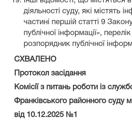
Інші відомості, що містяться в
діяльності суду, які містять 
частині першій статті 9 Закон
публічної інформації», перелі
розпорядник публічної інформ
СХВАЛЕНО
Протокол засідання
Комісії з питань роботи
із
служб
Франківського районного суду м
від 10.12.2025 №1