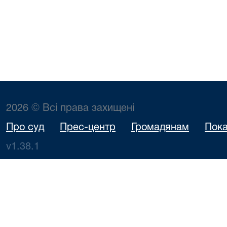
2026 © Всі права захищені
Про суд
Прес-центр
Громадянам
Пока
v1.38.1