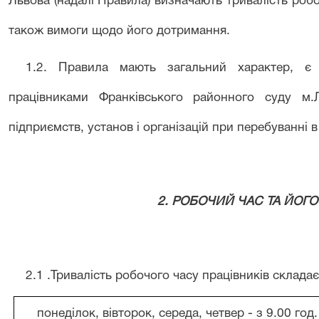
Львова (надалі Правила) визначають тривалість роб
також вимоги щодо його дотримання.
1.2. Правила мають загальний характер, є
працівниками Франківського районного суду м.
підприємств, установ і організацій при
перебуванні в
2. РОБОЧИЙ ЧАС ТА
Й
ОГО
2.1 .Тривалість робочого часу працівників складає
понеділок, вівторок, середа, четвер - з 9.00 год.