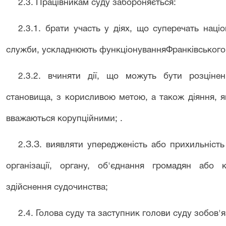
2.3.
Працівникам суду забороняється:
2.3.1.
брати участь у діях, що суперечать наці
служби, ускладнюють функціонування
Франківськог
2.3.2.
вчиняти дії, що можуть бути розцінен
становища, з корисливою метою, а також діяння, я
вважаються корупційними; .
2
.
З
.
З. виявляти упередженість або прихильність
організації, органу, об'єднання громадян або
здійснення судочинства;
2
.
4. Голова суду та заступник голови суду зобов'я