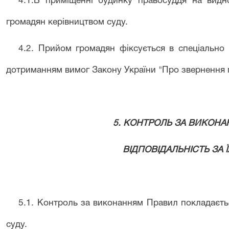
4.1.
В приміщенні будинку правосуддя на видно
громадян керівництвом суду.
4
.
2
.
Прийом громадян фіксується в спеціально 
дотриманням вимог Закону України "Про звернення
5.
КОНТРОЛЬ ЗА ВИКОНА
ВІДПОВІДАЛЬНІСТЬ ЗА
5.1.
Контроль за виконанням Правил покладаєтьс
суду
.