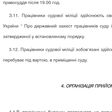
правосуддя після 19.00 год.
З
.
11
.
Працівники судової міліції здійснюють с
України " Про державний захист працівників суду і
затвердженої у встановленому порядку.
3.
12
.
Працівники судової міліції зобов'язані здій
перебуває під вартою, в приміщенні суду.
4. ОРГАНІЗАЦІЯ ПРИЙ