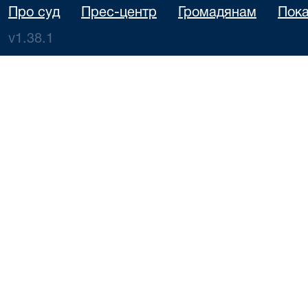
Про суд
Прес-центр
Громадянам
Пока
v1.38.1