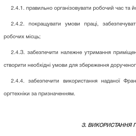
2
.
4
.
1. правильно організовувати робочий час та йо
2
.
4
.
2
.
покращувати умови праці, забезпечуват
робочих місць;
2
.
4
.
З. забезпечити належне утримання приміщень
створити необхідні умови для збереження доручено
2
.
4
.
4
.
забезпечити використання наданої Фран
оргтехніки за призначенням.
З
.
ВИКОРИСТАННЯ 