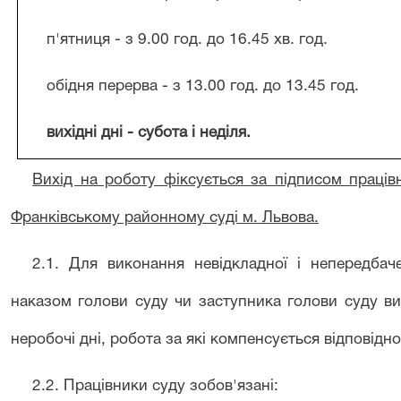
п'ятниця - з 9.00 год. до 16.45 хв. год.
обідня перерва - з 13.00 год. до 13.45 год.
вихідні дні - субота
і
неділя.
Вихід на робо
ту фіксується за підписом праців
Франківському районному суді м. Львова.
2
.1.
Для виконання невідкладної і непередбаче
наказом голови суду чи заступника голови суду в
неробочі дні, робота за які компенсується
відповідн
2.2. Працівники суду зобов'язані: