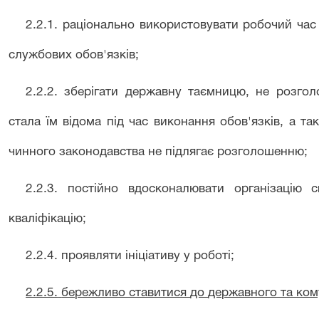
2.2.1.
раціонально використовувати робочий час
службових обов'язків;
2.2.2.
зберігати державну таємницю, не розго
стала їм відома під час виконання обов'язків, а та
чинного законодавства не підлягає
розголошенню;
2.2.3.
постійно вдосконалювати організацію с
кваліфікацію;
2.2.4.
проявляти ініціативу у роботі;
2.2.5.
бережливо ставитися
до
державного та ком