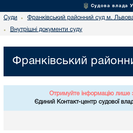
Судова влада 
Суди
Франківський районний суд м. Львов
•
Внутрішні документи суду
•
Франківський районни
Отримуйте інформацію лише 
Єдиний Контакт-центр судової влад