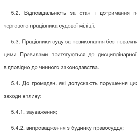
5.2.
Відповідальність за стан і дотримання п
чергового працівника судової міліції.
5.3. Працівники суду за невиконання без поважни
цими Правилами притягуються до дисциплінарної і
відповідно до чинного законодавства.
5.4.
До громадян
,
які допускають порушення ци
заходи впливу
:
5.4.1. зауваження
;
5.4.2. випровадження з будинку правосуддя
;