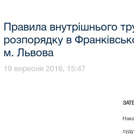
Правила внутрішнього тр
розпорядку в Франківськ
м. Львова
19 вересня 2016, 15:47
ЗАТ
Нак
суду