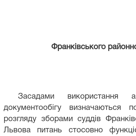
Франківського районно
Засадами використання ав
документообігу визначаються 
розгляду зборами суддів Франків
Львова питань стосовно функціо