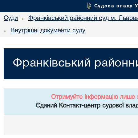
Судова влада 
Суди
Франківський районний суд м. Львов
•
Внутрішні документи суду
•
Франківський районни
Отримуйте інформацію лише 
Єдиний Контакт-центр судової влад