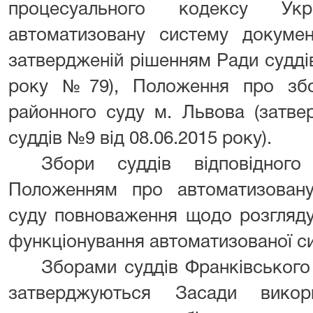
процесуального кодексу Ук
автоматизовану систему документ
затвердженій рішенням Ради суддів
року №79), Положення про збо
районного суду м. Львова (затве
суддів №9 від 08.06.2015 року).
Збори суддів відповідног
Положенням про автоматизовану
суду повноваження щодо розгляду
функціонування автоматизованої с
Зборами суддів Франківського
затверджуються Засади викори