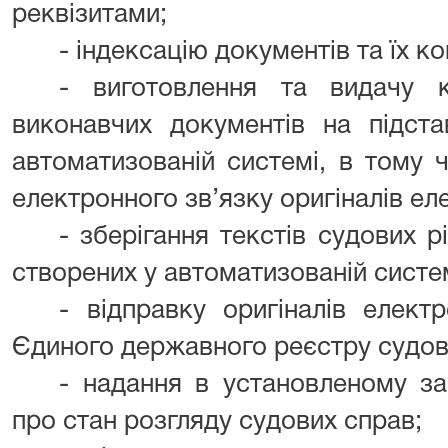
реквізитами;
- індексацію документів та їх к
- виготовлення та видачу 
виконавчих документів на підста
автоматизованій системі, в тому 
електронного зв’язку оригіналів ел
- зберігання текстів судових р
створених у автоматизованій систем
- відправку оригіналів елект
Єдиного державного реєстру судов
- надання в установленому за
про стан розгляду судових справ;