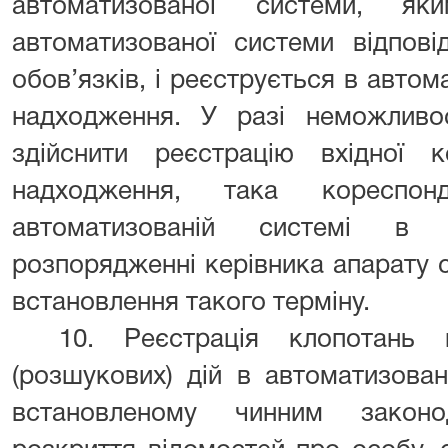
автоматизованої системи, я
автоматизованої системи відпові
обов’язків, і реєструється в автома
надходження. У разі неможливос
здійснити реєстрацію вхідної к
надходження, така кореспон
автоматизованій системі в 
розпорядженні керівника апарату 
встановлення такого терміну.
10. Реєстрація клопотань 
(розшукових) дій в автоматизован
встановленому чинним закон