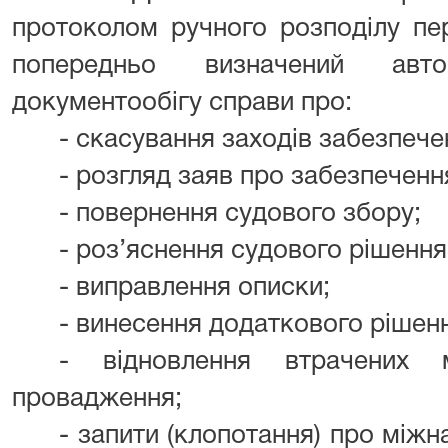
протоколом ручного розподілу пе
попередньо визначений авто
документообігу справи про:
- скасування заходів забезпече
- розгляд заяв про забезпеченн
- повернення судового збору;
- роз’яснення судового рішення
- виправлення описки;
- винесення додаткового рішен
- відновлення втрачених м
провадження;
- запити (клопотання) про між