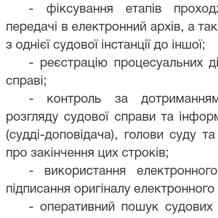
- фіксування етапів прохо
передачі в електронний архів, а та
з однієї судової інстанції до іншої;
- реєстрацію процесуальних ді
справі;
- контроль за дотриманням
розгляду судової справи та інфор
(судді-доповідача), голови суду т
про закінчення цих строків;
- використання електронног
підписання оригіналу електронного
- оперативний пошук судових 