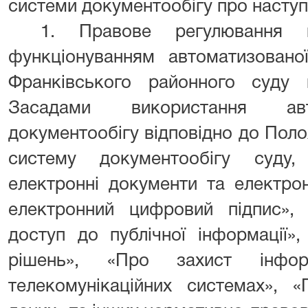
системи документообігу про наступ
1. Правове регулювання в
функціонуванням автоматизовано
Франківського районного суду 
Засадами використання авт
документообігу відповідно до Пол
систему документообігу суду
електронні документи та електро
електронний цифровий підпис»,
доступ до публічної інформації»
рішень», «Про захист інфор
телекомунікаційних системах», 