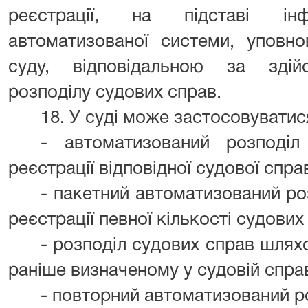
реєстрації, на підставі ін
автоматизованої системи, уповн
суду, відповідальною за здій
розподілу судових справ.
18. У суді може застосовуватис
- автоматизований розподі
реєстрації відповідної судової спра
- пакетний автоматизований ро
реєстрації певної кількості судових
- розподіл судових справ шлях
раніше визначеному у судовій справ
- повторний автоматизований р