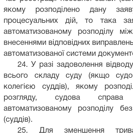
якому розподілено дану зая
процесуальних дій, то така за
автоматизованому розподілу мі
внесеннями відповідних виправлень 
автоматизованої системи документо
24. У разі задоволення відвод
всього складу суду (якщо судо
колегією суддів), якому розпод
розгляду, судова справа 
автоматизованому розподілу без
(суддів).
25. Для зменшення трива