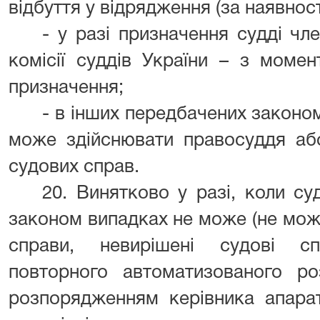
відбуття у відрядження (за наявност
- у разі призначення судді чл
комісії суддів України – з моме
призначення;
- в інших передбачених законом
може здійснювати правосуддя або
судових справ.
20. Винятково у разі, коли су
законом випадках не може (не мож
справи, невирішені судові с
повторного автоматизованого ро
розпорядженням керівника апара