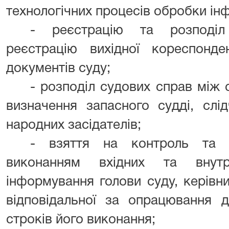
технологічних процесів обробки інфо
- реєстрацію та розподіл 
реєстрацію вихідної кореспонде
документів суду;
- розподіл судових справ між с
визначення запасного судді, слі
народних засідателів;
- взяття на контроль та 
виконанням вхідних та внутр
інформування голови суду, керівн
відповідальної за опрацювання д
строків його виконання;