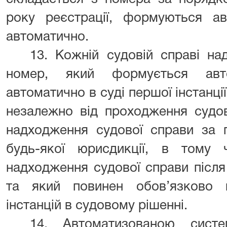
року реєстрації, формуються а
автоматично.
13. Кожній судовій справі на
номер, який формується авт
автоматично в суді першої інстанці
незалежно від проходження судов
надходження судової справи за п
будь-якої юрисдикції, в тому 
надходження судової справи після
та який повинен обов’язково 
інстанцій в судовому рішенні.
14. Автоматизованою сист