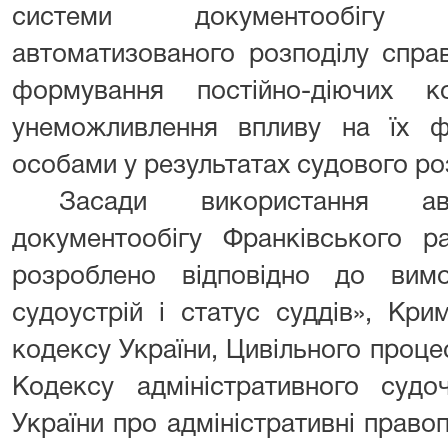
системи документообігу 
автоматизованого розподілу спра
формування постійно-діючих 
унеможливлення впливу на їх ф
особами у результатах судового ро
Засади використання авт
документообігу Франківського р
розроблено відповідно до вим
судоустрій і статус суддів», Кри
кодексу України, Цивільного проце
Кодексу адміністративного судо
України про адміністративні прав