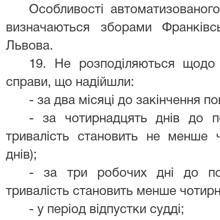
Особливості автоматизованого
визначаються зборами Франківс
Львова.
19. Не розподіляються щодо 
справи, що надійшли:
- за два місяці до закінчення п
- за чотирнадцять днів до по
тривалість становить не менше 
днів);
- за три робочих дні до по
тривалість становить менше чотирн
- у період відпустки судді;