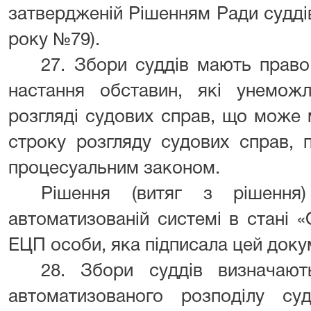
затвердженій Рішенням Ради суддів
року №79).
27. Збори суддів мають право
настання обставин, які унемож
розгляді судових справ, що може
строку розгляду судових справ, 
процесуальним законом.
Рішення (витяг з рішення)
автоматизованій системі в стані «
ЕЦП особи, яка підписала цей доку
28. Збори суддів визначают
автоматизованого розподілу с