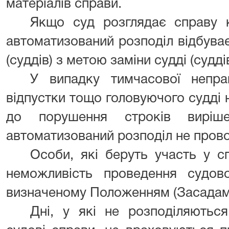
матеріалів справи.
Якщо суд розглядає справу к
автоматизований розподіл відбува
(суддів) з метою заміни судді (судді
У випадку тимчасової непрац
відпустки тощо головуючого судді 
до порушення строків виріше
автоматизований розподіл не пров
Особи, які беруть участь у с
неможливість проведення судово
визначеному Положенням (Засадам
Дні, у які не розподіляютьс