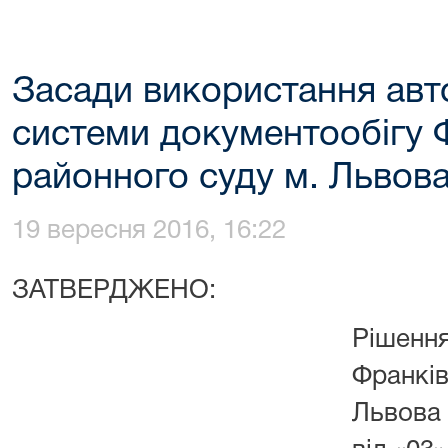
Засади використання авт
системи документообігу 
районного суду м. Львов
19 вересня 2016, 16:22
ЗАТВЕРДЖЕНО:
Рішення
Франкі
Львова