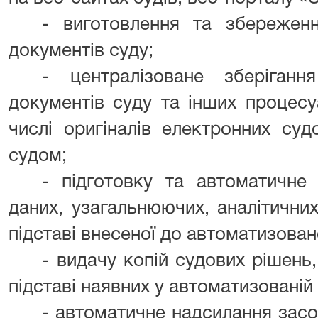
- виготовлення та збереженн
документів суду;
- централізоване зберіганн
документів суду та інших процесу
числі оригіналів електронних суд
судом;
- підготовку та автоматичне
даних, узагальнюючих, аналітични
підставі внесеної до автоматизован
- видачу копій судових рішень
підставі наявних у автоматизованій
- автоматичне надсилання засо