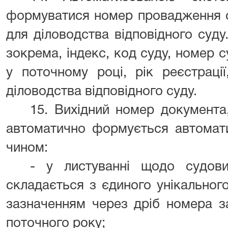
формуватися номер провадження с
для діловодства відповідного суд
зокрема, індекс, код суду, номер 
у поточному році, рік реєстрації
діловодства відповідного суду.
15. Вихідний номер документа
автоматично формується автомат
чином:
- у листуванні щодо судов
складається з єдиного унікальног
зазначенням через дріб номера з
поточного року;