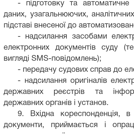
- підготовку та автоматичне
даних, узагальнюючих, аналітични
підставі внесеної до автоматизован
- надсилання засобами електр
електронних документів суду (те
вигляді SMS-повідомлень);
- передачу судових справ до ел
- надсилання оригіналів елект
державних реєстрів та інфор
державних органів і установ.
9. Вхідна кореспонденція, в
документи, приймається і опрац