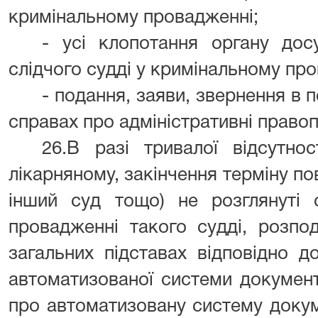
кримінальному провадженні;
- усі клопотання органу дос
слідчого судді у кримінальному пр
- подання, заяви, звернення в 
справах про адміністративні право
26.В разі тривалої відсутнос
лікарняному, закінчення терміну п
інший суд тощо) не розглянуті 
провадженні такого судді, розпо
загальних підставах відповідно 
автоматизованої системи докумен
про автоматизовану систему докуме