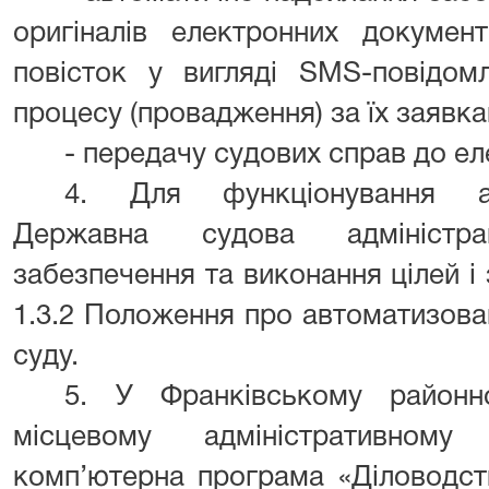
оригіналів електронних документ
повісток у вигляді SMS-повідом
процесу (провадження) за їх заявка
- передачу судових справ до ел
4. Для функціонування ав
Державна судова адміністра
забезпечення та виконання цілей і 
1.3.2 Положення про автоматизова
суду.
5. У Франківському район
місцевому адміністративному
комп’ютерна програма «Діловодств