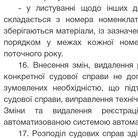
- у листуванні щодо інших д
складається з номера номенклат
зберігаються матеріали, із зазнач
порядком у межах кожної номе
поточного року.
16. Внесення змін, видалення
конкретної судової справи не доп
зумовлених необхідністю, що під
судової справи, виправлення техні
Зміни та видалення реєстрац
автоматизованою системою автома
17. Розподіл судових справ зді