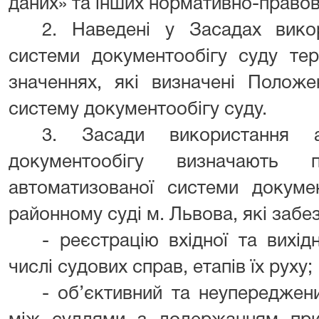
даних» та інших нормативно-правов
2. Наведені у Засадах вико
системи документообігу суду те
значеннях, які визначені Полож
систему документообігу суду.
3. Засади використання а
документообігу визначають п
автоматизованої системи докуме
районному суді м. Львова, які забе
- реєстрацію вхідної та вихід
числі судових справ, етапів їх руху;
- об’єктивний та неупереджен