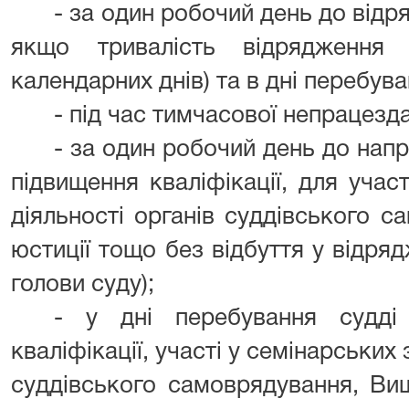
- за один робочий день до відря
якщо тривалість відрядження
календарних днів) та в дні перебува
- під час тимчасової непрацезда
- за один робочий день до напр
підвищення кваліфікації, для участ
діяльності органів суддівського 
юстиції тощо без відбуття у відряд
голови суду);
- у дні перебування судді 
кваліфікації, участі у семінарських 
суддівського самоврядування, Ви