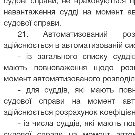
судові справи, не враховуються п
навантаження судді на момент ав
судової справи.
21. Автоматизований ро
здійснюється в автоматизованій си
- із загального списку судді
мають повноваження щодо розг
момент автоматизованого розподіл
- для суддів, які мають по
судової справи на момент авто
здійснюється розрахунок коефіцієн
- із числа суддів, які мають 