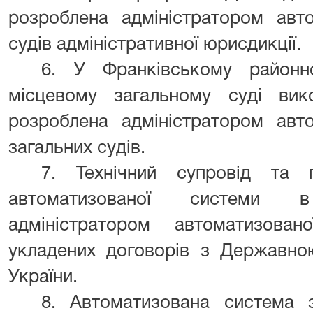
розроблена адміністратором авт
судів адміністративної юрисдикції.
6. У Франківському район
місцевому загальному суді вик
розроблена адміністратором авт
загальних судів.
7. Технічний супровід та п
автоматизованої системи 
адміністратором автоматизова
укладених договорів з Державно
України.
8. Автоматизована система 