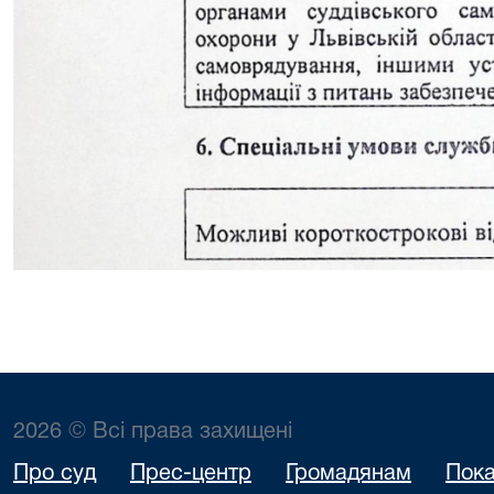
2026 © Всі права захищені
Про суд
Прес-центр
Громадянам
Пока