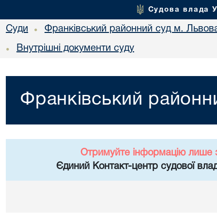
Судова влада 
Суди
Франківський районний суд м. Львов
•
Внутрішні документи суду
•
Франківський районни
Отримуйте інформацію лише 
Єдиний Контакт-центр судової влад