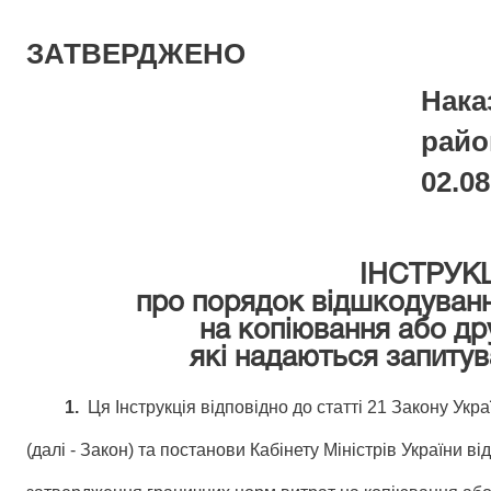
ЗАТВЕРДЖЕНО
Нака
райо
02.08
ІНСТРУК
про порядок відшкодуван
на копіювання або др
які надаються запитув
1.
Ця Інструкція відповідно до статті 21 Закону Укр
(далі - Закон) та постанови Кабінету Міністрів України в