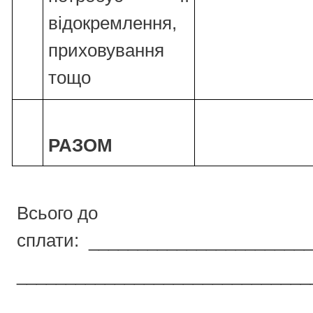
відокремлення,
приховування
тощо
РАЗОМ
Всього до
сплати: ______________________
______________________________