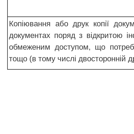
Копіювання або друк копії доку
документах поряд з відкритою і
обмеженим доступом, що потребу
тощо (в тому числі двосторонній д