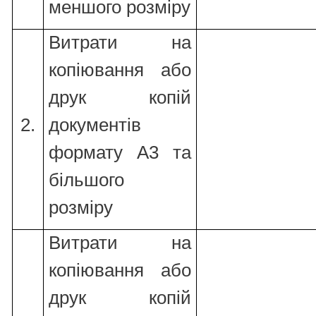
меншого розміру
Витрати на
копіювання або
друк копій
2.
документів
формату А3 та
більшого
розміру
Витрати на
копіювання або
друк копій