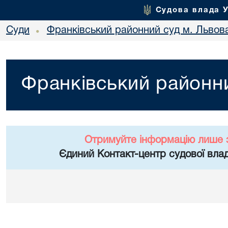
Судова влада 
Суди
Франківський районний суд м. Львов
•
Франківський районни
Отримуйте інформацію лише 
Єдиний Контакт-центр судової влад