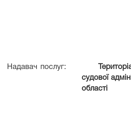
Надавач послуг:
Територі
судової адмін
області