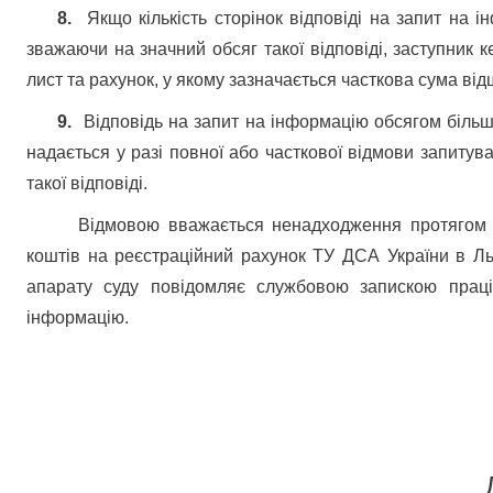
8.
Якщо кількість сторінок відповіді на запит на 
зважаючи на значний обсяг такої відповіді, заступник к
лист та рахунок, у якому зазначається часткова сума ві
9.
Відповідь на запит на інформацію обсягом більше
надається у разі повної або часткової відмови запитува
такої відповіді.
Відмовою вважається ненадходження протягом 2
коштів на реєстраційний рахунок ТУ ДСА України в Льв
апарату суду повідомляє службовою запискою праців
інформацію.