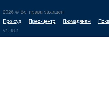
2026 © Всі права захищені
Про суд
Прес-центр
Громадянам
Пока
v1.38.1