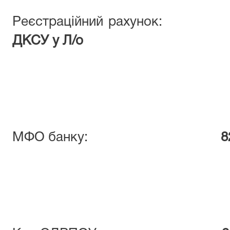
Реєстраційний рахун
ДКСУ у Л/о
МФО банку:
8