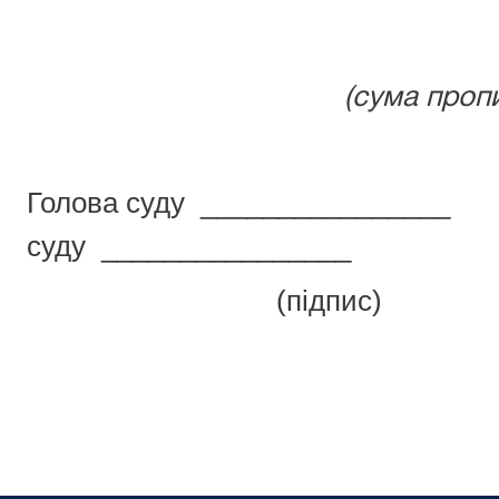
(сума проп
Голова суду ______________
суду ________________
(підпис