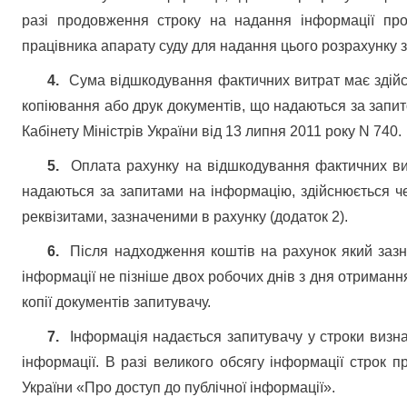
разі продовження строку на надання інформації про
працівника апарату суду для надання цього розрахунку 
4.
Сума відшкодування фактичних витрат має здій
копіювання або друк документів, що надаються за зап
Кабінету Міністрів України від 13 липня 2011 року N 740.
5.
Оплата рахунку на відшкодування фактичних ви
надаються за запитами на інформацію, здійснюється чер
реквізитами, зазначеними в рахунку (додаток 2).
6.
Після надходження коштів на рахунок який зазна
інформації не пізніше двох робочих днів з дня отриманн
копії документів запитувачу.
7.
Інформація надається запитувачу у строки визна
інформації. В разі великого обсягу інформації строк п
України «Про доступ до публічної інформації».