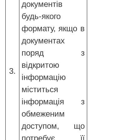
документів
будь-якого
формату, якщо в
документах
поряд з
відкритою
3.
інформацію
міститься
інформація з
обмеженим
доступом, що
потребує її