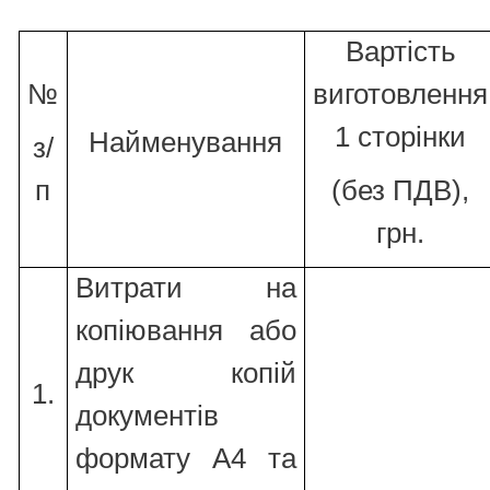
Вартість
№
виготовлення
1 сторінки
Найменування
з/
п
(без ПДВ),
грн.
Витрати на
копіювання або
друк копій
1.
документів
формату А4 та