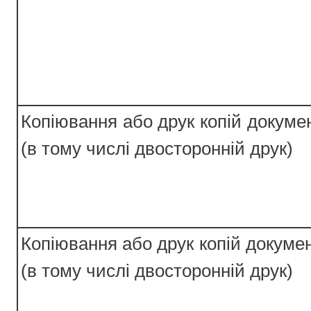
Копіювання або друк копій докуме
(в тому числі двосторонній друк)
Копіювання або друк копій докуме
(в тому числі двосторонній друк)