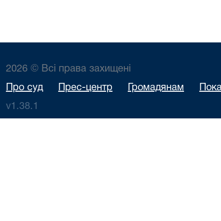
2026 © Всі права захищені
Про суд
Прес-центр
Громадянам
Пока
v1.38.1