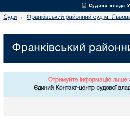
Судова влада 
Суди
Франківський районний суд м. Львов
•
Франківський районни
Отримуйте інформацію лише 
Єдиний Контакт-центр судової влад