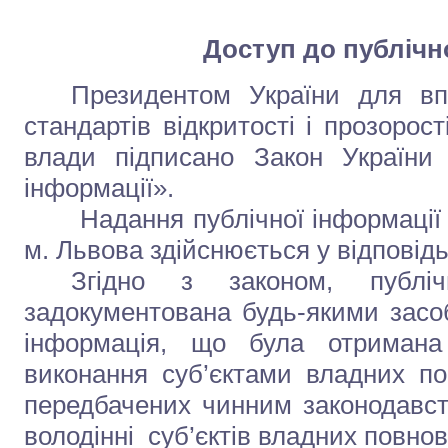
Доступ до публічн
Президентом України для в
стандартів відкритості і прозорост
влади підписано Закон України
інформації».
Надання публічної інформації
м. Львова здійснюється у відповід
Згідно з законом, публі
задокументована будь-якими засоб
інформація, що була отримана
виконання суб’єктами владних пов
передбачених чинним законодавст
володінні суб’єктів владних повно