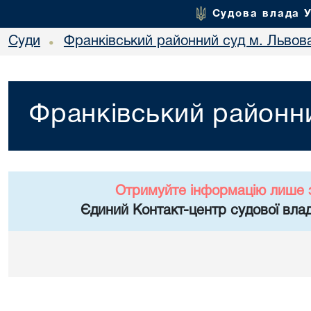
Судова влада 
Суди
Франківський районний суд м. Львов
•
Франківський районни
Отримуйте інформацію лише 
Єдиний Контакт-центр судової влад