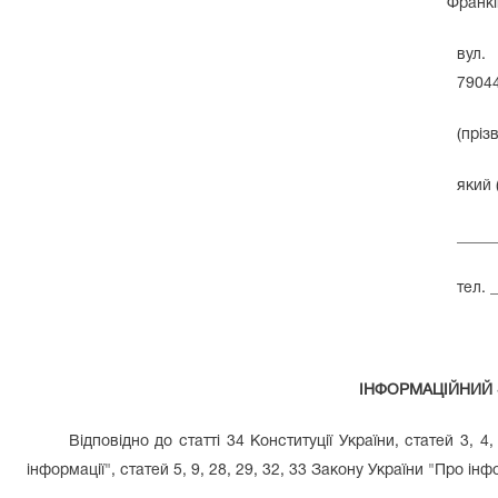
Франківський районний 
вул
79044
(пріз
який 
_____
тел. 
ІНФОРМАЦІЙНИЙ
Відповідно до статті 34 Конституції України, статей 3, 4
інформації", статей 5, 9, 28, 29, 32, 33 Закону України "Про 