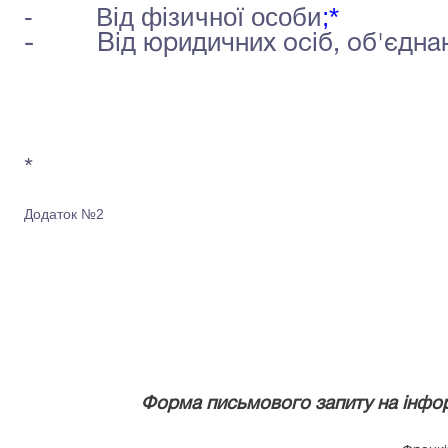
- Від фізичної особи
;*
- Від юридичних осіб, об'єднан
*
Додаток №2
Форма письмового запиту на інфор