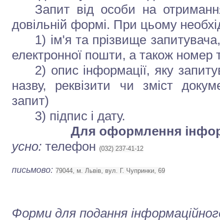
Запит від особи на отриманн
довільній формі. При цьому необхі
1) ім'я та прізвище запитувач
електронної пошти, а також номер 
2) опис інформації, яку запиту
назву, реквізити чи зміст доку
запит)
3) підпис і дату.
Для оформлення інфор
усно:
телефон
(032) 237-41-12
письмово:
79044, м. Львів, вул. Г. Чупринки, 69
Форми для подання інформаційного