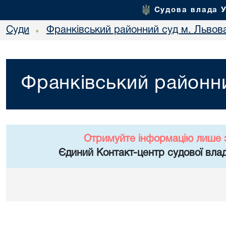
Судова влада 
Суди
Франківський районний суд м. Львов
•
Франківський районни
Отримуйте інформацію лише 
Єдиний Контакт-центр судової влад