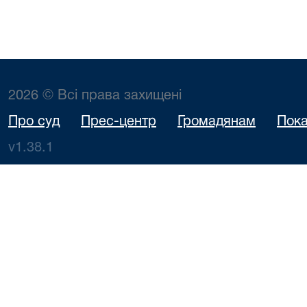
2026 © Всі права захищені
Про суд
Прес-центр
Громадянам
Пока
v1.38.1