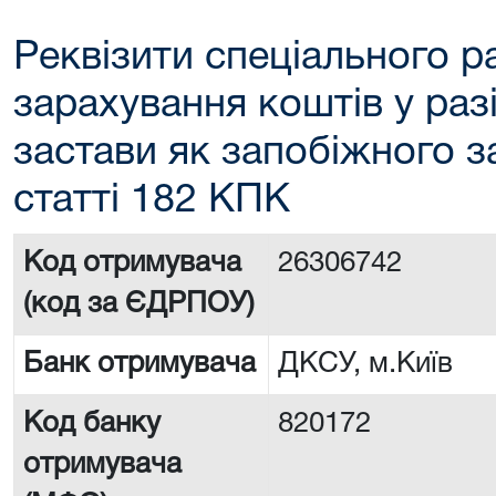
Реквізити спеціального р
зарахування коштів у раз
застави як запобіжного з
статті 182 КПК
Код отримувача
26306742
(код за ЄДРПОУ)
Банк отримувача
ДКСУ, м.Київ
Код банку
820172
отримувача