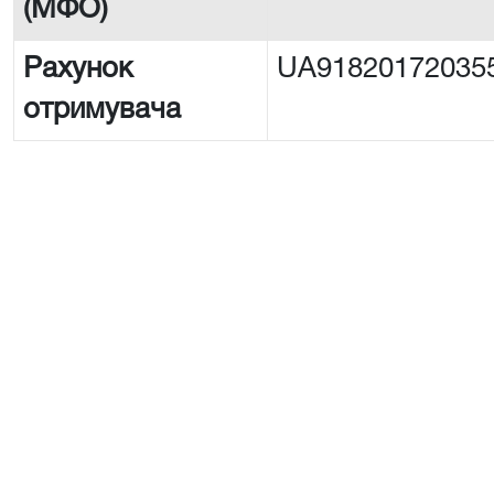
(МФО)
Рахунок
UA91820172035
отримувача