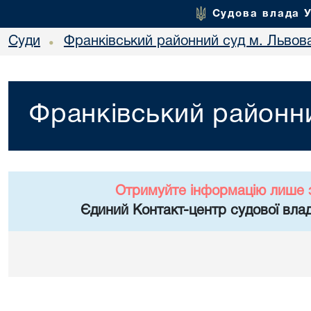
Судова влада 
Суди
Франківський районний суд м. Львов
•
Франківський районни
Отримуйте інформацію лише 
Єдиний Контакт-центр судової влад