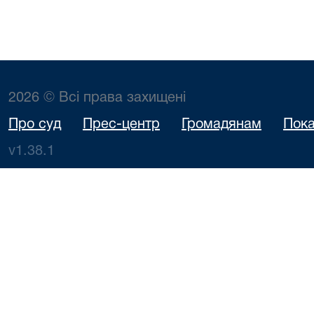
2026 © Всі права захищені
Про суд
Прес-центр
Громадянам
Пока
v1.38.1