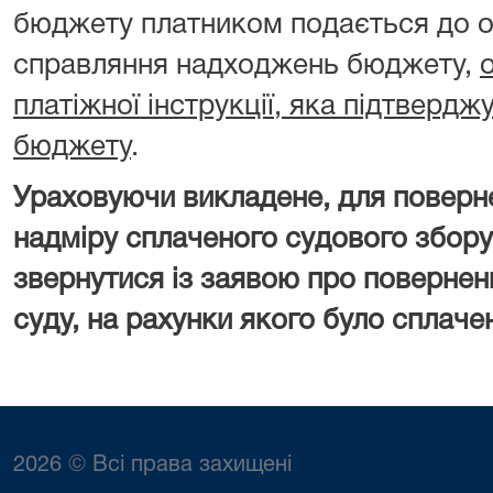
бюджету платником подається до о
справляння надходжень бюджету,
платіжної інструкції, яка підтверд
бюджету
.
Ураховуючи викладене, для поверн
надміру сплаченого судового збору
звернутися із заявою про повернен
суду, на рахунки якого було сплаче
2026 © Всі права захищені