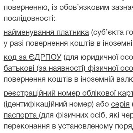
поверненню, із обов’язковим зазна
послідовності:
найменування платника
(суб’єкта г
у разі повернення коштів в іноземні
код за ЄДРПОУ
(для юридичної ос
батькові (за наявності) фізичної ос
повернення коштів в іноземній валю
реєстраційний номер облікової кар
(ідентифікаційний номер) або
серія
паспорта
(для фізичних осіб, які чер
переконання в установленому поря