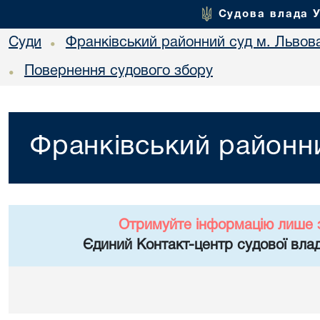
Судова влада 
Суди
Франківський районний суд м. Львов
•
Повернення судового збору
•
Франківський районни
Отримуйте інформацію лише 
Єдиний Контакт-центр судової влад