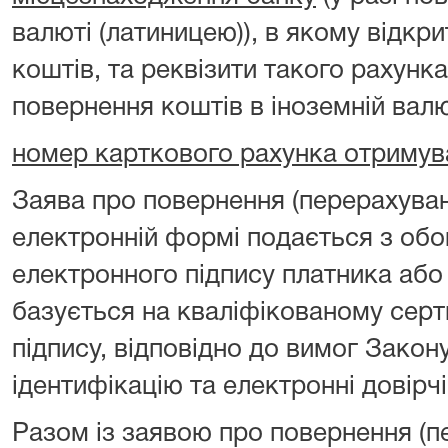
валюті (латиницею)), в якому відкр
коштів, та реквізити такого рахунка
повернення коштів в іноземній валю
номер карткового рахунка отримув
Заява про повернення (перерахуван
електронній формі подається з об
електронного підпису платника або
базується на кваліфікованому серт
підпису, відповідно до вимог Закон
ідентифікацію та електронні довірчі
Разом із заявою про повернення (п