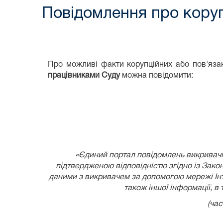
Повідомлення про коруп
Про можливі факти корупційних або пов'язан
працівниками Суду
можна повідомити:
«Єдиний портал повідомлень викривачів
підтвердженою відповідністю згідно із
Закон
даними з викривачем за допомогою мережі Інте
також іншої інформації, в
(час