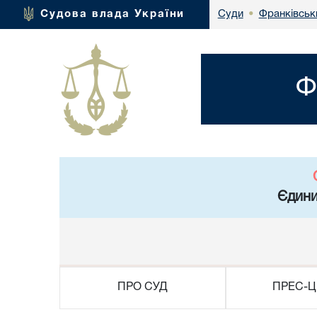
Франківськ
Судова влада України
Суди
•
Ф
Єдини
ПРО СУД
ПРЕС-Ц