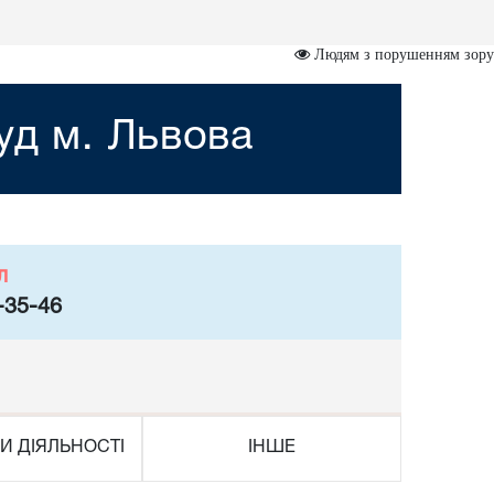
Людям з порушенням зору
уд м. Львова
л
-35-46
И ДІЯЛЬНОСТІ
ІНШЕ