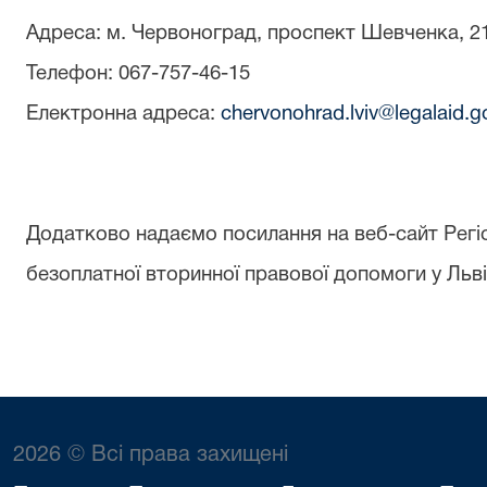
Адреса: м. Червоноград, проспект Шевченка, 2
Телефон: 067-757-46-15
Електронна адреса:
chervonohrad.lviv@legalaid.g
Додатково надаємо посилання на веб-сайт Регі
безоплатної вторинної правової допомоги у Льві
2026 © Всі права захищені