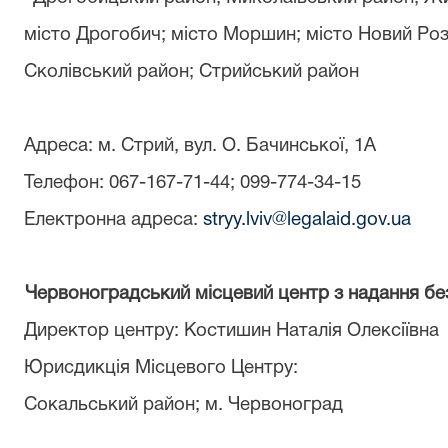
місто Дрогобич; місто Моршин; місто Новий Розд
Сколівський район; Стрийський район
Адреса: м. Стрий, вул.
О. Бачинської, 1А
Телефон: 067-167-71-44; 099-774-34-15
Електронна адреса:
stryy.lviv@legalaid.gov.ua
Червоноградський місцевий центр з надання бе
Директор центру
:
Костишин Наталія Олексіївна
Юрисдикція Місцевого Центру:
Сокальський район; м. Червоноград