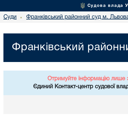
Судова влада 
Суди
Франківський районний суд м. Львов
•
Франківський районни
Отримуйте інформацію лише 
Єдиний Контакт-центр судової влад