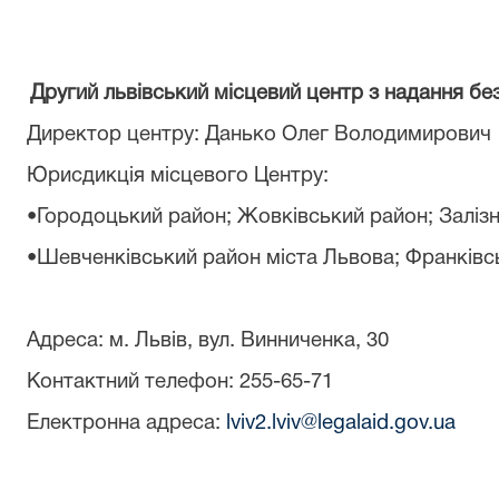
Другий львівський місцевий центр з надання бе
Директор центру
:
Данько Олег Володимирович
Юрисдикція місцевого Центру:
•Городоцький район; Жовківський район; Заліз
•Шевченківський район міста Львова; Франківс
Адреса: м. Львів, вул. Винниченка,
30
Контактний телефон: 255-65-71
Електронна адреса:
lviv2.lviv@legalaid.gov.ua