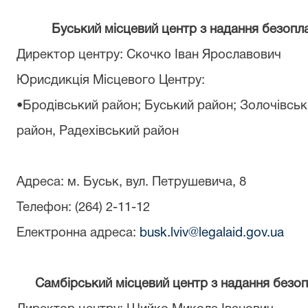
Буський місцевий центр з надання безопл
Директор центру
:
Скочко Іван Ярославович
Юрисдикція Місцевого Центру:
•Бродівський район; Буський район; Золочівськ
район
,
Радехівський район
Адреса: м. Буськ, вул. Петрушевича, 8
Телефон: (264) 2-11-12
Електронна адреса:
busk.lviv@legalaid.gov.ua
С
а
мбірський місцевий центр з надання безоп