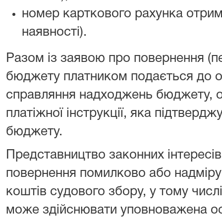
номер карткового рахунка отрим
наявності).
Разом із заявою про повернення (п
бюджету платником подається до о
справляння надходжень бюджету, о
платіжної інструкції, яка підтверд
бюджету.
Представництво законних інтересів
повернення помилково або надміру
коштів судового збору, у тому числ
може здійснювати уповноважена осо