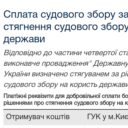
Сплата судового збору з
стягнення судового збору
держави
Відповідно до частини четвертої ст
виконавче провадження" Державну 
України визначено стягуванем за р
судового збору на користь держави
Платіжні реквізити для добровільної сплати 
рішеннями про стягнення судового збору на 
Отримувач коштів
ГУК у м.Киє