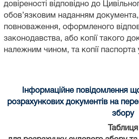
довіреності відповідно до Цивільно
обов’язковим наданням документа, 
повноваження, оформленого відпов
законодавства, або копії такого до
належним чином, та копії паспорта
Інформаційне повідомлення щ
розрахункових документів на перек
збору
Таблиця