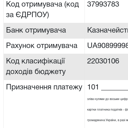
Код отримувача (код
37993783
за ЄДРПОУ)
Банк отримувача
Казначейст
Рахунок отримувача
UA90899998
Код класифікації
22030106
доходів бюджету
Призначення платежу
101 _______
зліва нулями до восьми цифр
картки платника податків - ф
громадянина України, в разі я