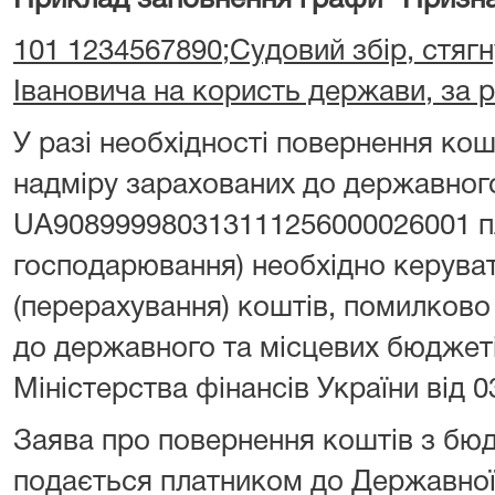
Приклад заповнення графи "Призна
101 1234567890;Судовий збір, стягн
Івановича на користь держави, за 
У разі необхідності повернення ко
надміру зарахованих до державног
UA908999980313111256000026001 пл
господарювання) необхідно керува
(перерахування) коштів, помилково
до державного та місцевих бюджет
Міністерства фінансів України від 0
Заява про повернення коштів з бю
подається платником до Державної 