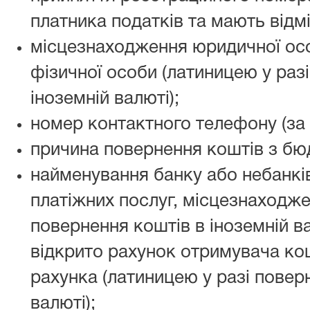
платника податків та мають відмі
місцезнаходження юридичної ос
фізичної особи (латиницею у раз
іноземній валюті);
номер контактного телефону (за 
причина повернення коштів з бю
найменування банку або небанкі
платіжних послуг, місцезнаходжен
повернення коштів в іноземній ва
відкрито рахунок отримувача кош
рахунка (латиницею у разі повер
валюті);