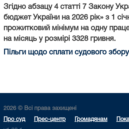
Згідно абзацу 4 статті 7 Закону У
бюджет України на 2026 рік» з 1 сі
прожитковий мінімум на одну праце
на місяць у розмірі 3328 гривня.
Пільги щодо сплати судового збору
2026 © Всі права захищені
Про суд
Прес-центр
Громадянам
Пока