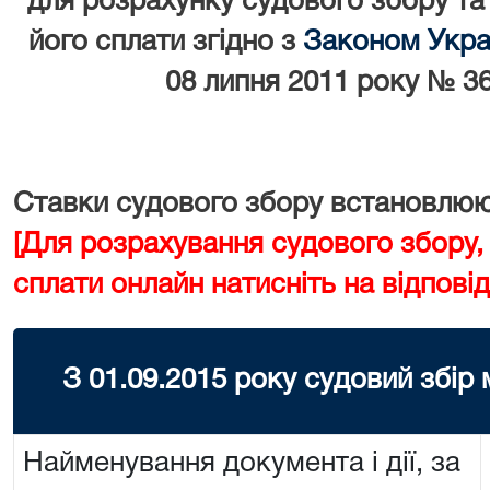
для розрахунку судового збору та
його сплати згідно з
Законом Украї
08 липня 2011 року № 36
Ставки судового збору встановлюют
[Для розрахування судового збору,
сплати онлайн натисніть на відповід
З 01.09.2015 року судовий збір
Найменування документа і дії, за