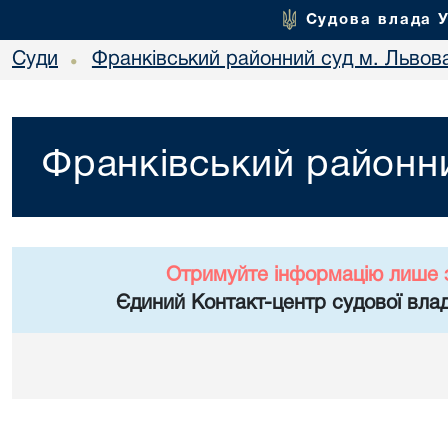
Судова влада 
Суди
Франківський районний суд м. Львов
•
Франківський районни
Отримуйте інформацію лише 
Єдиний Контакт-центр судової влад