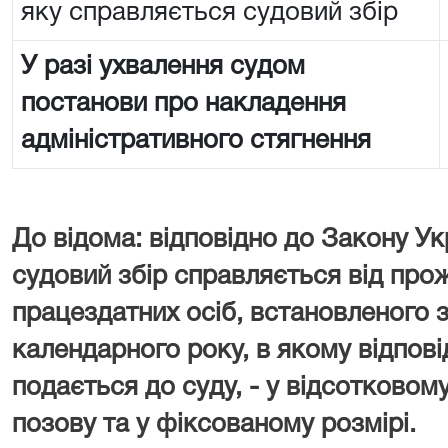
яку справляється судовий збір
У разі ухвалення судом
постанови про накладення
адміністративного стягнення
До відома: відповідно до Закону Ук
судовий збір справляється від про
працездатних осіб, встановленого з
календарного року, в якому відпові
подається до суду, - у відсотковому
позову та у фіксованому розмірі.