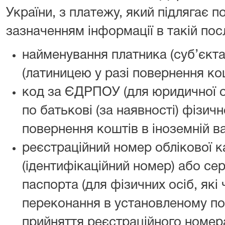
України, з платежу, який підлягає 
зазначенням інформації в такій пос
найменування платника (суб’єкт
(латиницею у разі повернення кош
код за ЄДРПОУ (для юридичної ос
по батькові (за наявності) фізичн
повернення коштів в іноземній ва
реєстраційний номер облікової к
(ідентифікаційний номер) або сер
паспорта (для фізичних осіб, які 
переконання в установленому по
прийняття реєстраційного номера