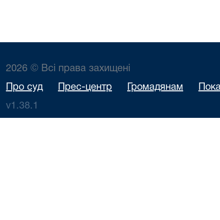
2026 © Всі права захищені
Про суд
Прес-центр
Громадянам
Пока
v1.38.1