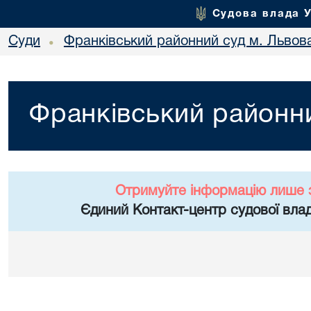
Судова влада 
Суди
Франківський районний суд м. Львов
•
Франківський районни
Отримуйте інформацію лише 
Єдиний Контакт-центр судової влад