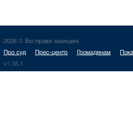
2026 © Всі права захищені
Про суд
Прес-центр
Громадянам
Пока
v1.38.1