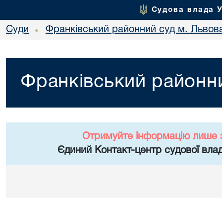
Судова влада 
Суди
Франківський районний суд м. Львов
•
Франківський районни
Отримуйте інформацію лише 
Єдиний Контакт-центр судової влад