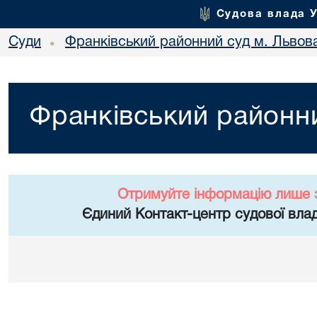
Судова влада 
Суди
Франківський районний суд м. Львов
•
Франківський районни
Отримуйте інформацію лише 
Єдиний Контакт-центр судової влад