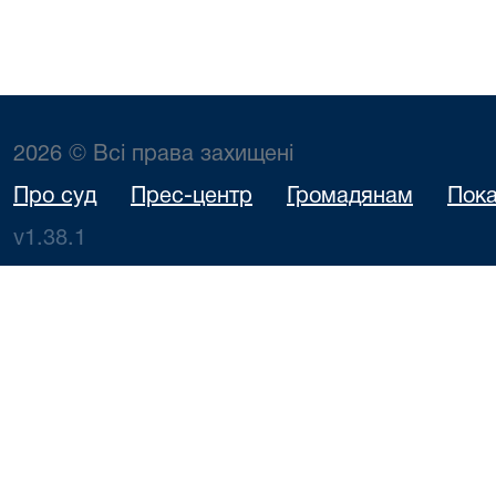
2026 © Всі права захищені
Про суд
Прес-центр
Громадянам
Пока
v1.38.1