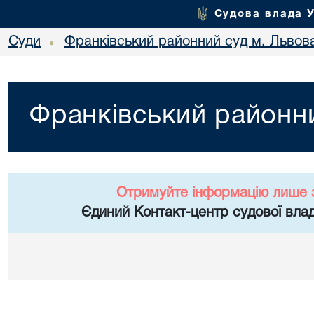
Судова влада 
Суди
Франківський районний суд м. Львов
•
Франківський районни
Отримуйте інформацію лише 
Єдиний Контакт-центр судової влад