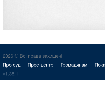
2026 © Всі права захищені
Про суд
Прес-центр
Громадянам
Пока
v1.38.1