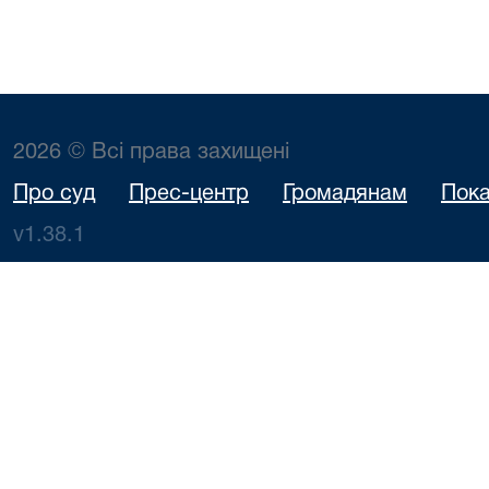
2026 © Всі права захищені
Про суд
Прес-центр
Громадянам
Пока
v1.38.1