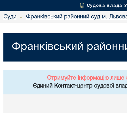
Судова влада 
Суди
Франківський районний суд м. Львов
•
Франківський районни
Отримуйте інформацію лише 
Єдиний Контакт-центр судової влад