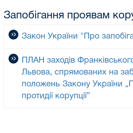
Запобігання проявам кору
Закон України "Про запобіга
ПЛАН заходів Франківського
Львова, спрямованих на за
положень Закону України „П
протидії корупції”