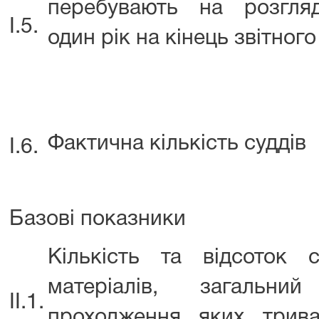
перебувають на розгля
І.5.
один рік на кінець звітного
Фактична кількість суддів
І.6.
Базові показники
Кількість та відсоток 
матеріалів, загальний
ІІ.1.
проходження яких трив