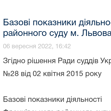
Базові показники діяльно
районного суду м. Львова
06 вересня 2022, 16:42
Згідно рішення Ради суддів Ук
№28 від 02 квітня 2015 року
Базові показники діяльності