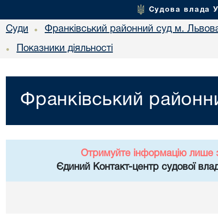
Судова влада 
Суди
Франківський районний суд м. Львов
•
Показники діяльності
•
Франківський районни
Отримуйте інформацію лише 
Єдиний Контакт-центр судової влад