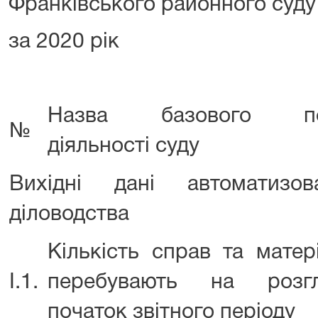
Франківського районного суду
за 2020 рік
Назва базового пок
№
діяльності суду
Вихідні дані автоматизов
діловодства
Кількість справ та матер
І.1.
перебувають на розг
початок звітного періоду