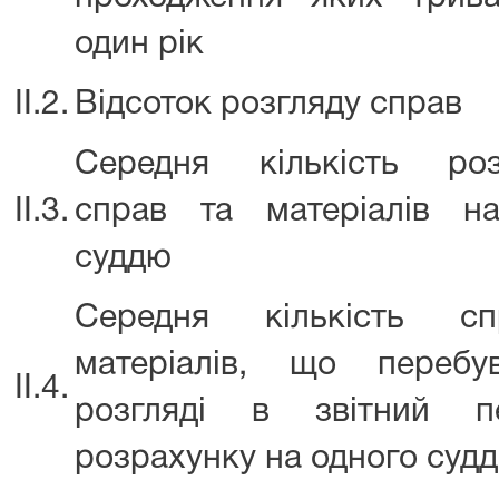
один рік
ІІ.2.
Відсоток розгляду справ
Середня кількість роз
ІІ.3.
справ та матеріалів н
суддю
Середня кількість с
матеріалів, що перебу
ІІ.4.
розгляді в звітний п
розрахунку на одного суд