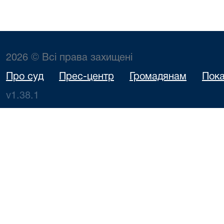
2026 © Всі права захищені
Про суд
Прес-центр
Громадянам
Пока
v1.38.1