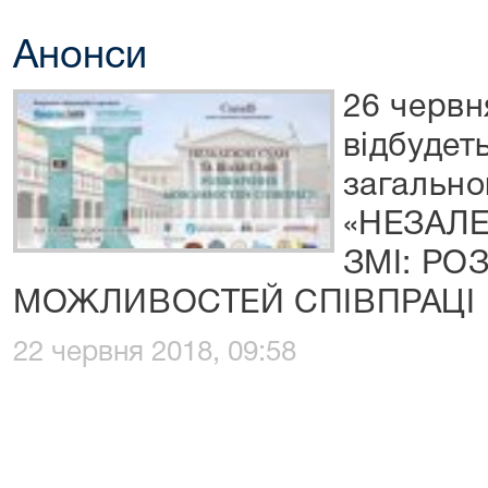
Анонси
26 червн
відбудет
загальн
«НЕЗАЛЕ
ЗМІ: Р
МОЖЛИВОСТЕЙ СПІВПРАЦІ
22 червня 2018, 09:58