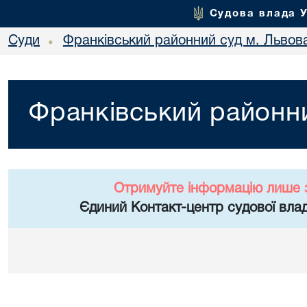
Судова влада 
Суди
Франківський районний суд м. Львов
•
Франківський районни
Отримуйте інформацію лише 
Єдиний Контакт-центр судової влад