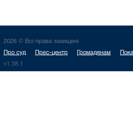
2026 © Всі права захищені
Про суд
Прес-центр
Громадянам
Пока
v1.38.1