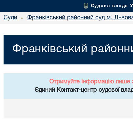
Судова влада 
Суди
Франківський районний суд м. Львов
•
Франківський районни
Отримуйте інформацію лише 
Єдиний Контакт-центр судової влад