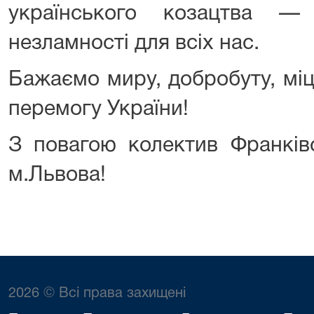
українського козацтва 
незламності для всіх нас.
Бажаємо миру, добробуту, міц
перемогу України!
З повагою колектив Франків
м.Львова!
2026 © Всі права захищені