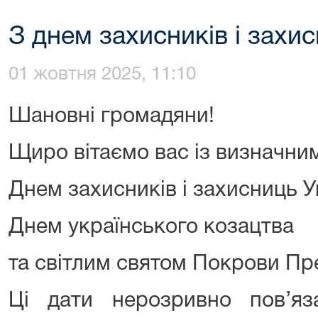
З днем захисників і захис
01 жовтня 2025, 11:10
Шановні громадяни!
Щиро вітаємо вас із визначни
Днем захисників і захисниць У
Днем українського козацтва
та світлим святом Покрови Пре
Ці дати нерозривно пов’я