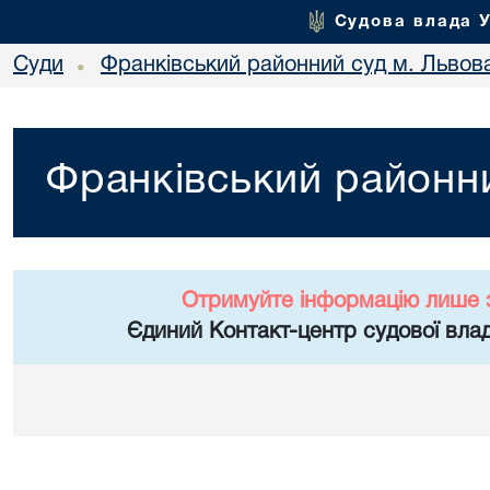
Судова влада 
Суди
Франківський районний суд м. Львов
•
Франківський районни
Отримуйте інформацію лише 
Єдиний Контакт-центр судової влад