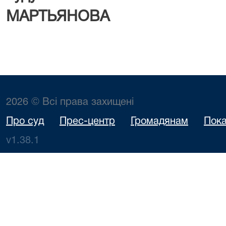
МАРТЬЯНОВА
2026 © Всі права захищені
Про суд
Прес-центр
Громадянам
Пока
v1.38.1