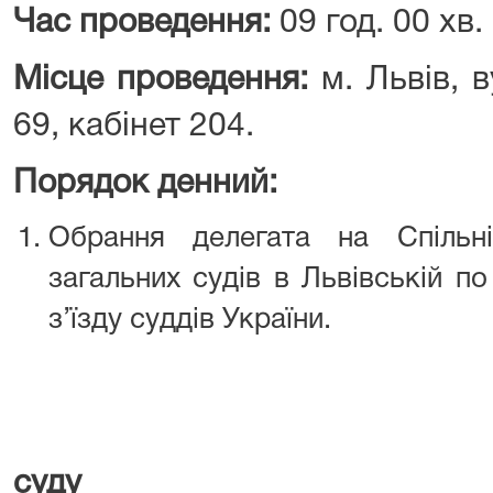
Час проведення:
09 год. 00 хв.
Місце проведення:
м. Львів, в
69, кабінет 204.
Порядок денний:
Обрання делегата на Спільн
загальних судів в Львівській п
з’їзду суддів України.
В.о. г
суду Св