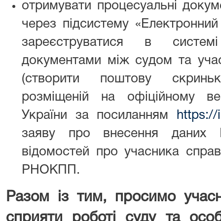
отримувати процесуальні доку
через підсистему «Електронний 
зареєструватися в систем
документами між судом та уча
(створити поштову скриньк
розміщеній на офіційному ве
України за посиланням
https://
заяву про внесення даних
відомостей про учасника справ
РНОКПП.
Разом із тим, просимо учасн
сприяти роботі суду та особ