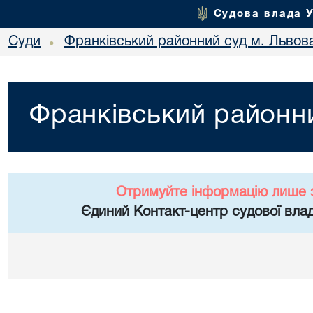
Судова влада 
Суди
Франківський районний суд м. Львов
•
Франківський районни
Отримуйте інформацію лише 
Єдиний Контакт-центр судової влад