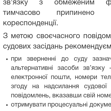
зв'язку з обмеженим фі
тимчасово припинено в
кореспонденції.
З метою своєчасного повідом
судових засідань рекомендуєм
при зверненні до суду зазна
альтернативні засоби зв’язку 
електронної пошти, номери тел
згоду на надсилання судової
повідомлень, вказавши свій ном
отримувати процесуальні докум