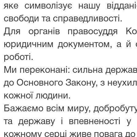
яке символізує нашу віддан
свободи та справедливості.
Для органів правосуддя К
юридичним документом, а й 
роботі.
Ми переконані: сильна держав
до Основного Закону, з неухи
кожної людини.
Бажаємо всім миру, добробуту,
та державу і впевненості у
кожному серці живе повага до