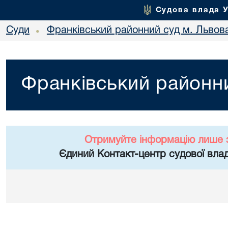
Судова влада 
Суди
Франківський районний суд м. Львов
•
Франківський районни
Отримуйте інформацію лише 
Єдиний Контакт-центр судової влад