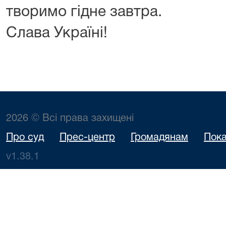
творимо гідне завтра.
Слава Україні!
2026 © Всі права захищені
Про суд
Прес-центр
Громадянам
Пока
v1.38.1