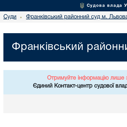
Судова влада 
Суди
Франківський районний суд м. Львов
•
Франківський районни
Отримуйте інформацію лише 
Єдиний Контакт-центр судової влад