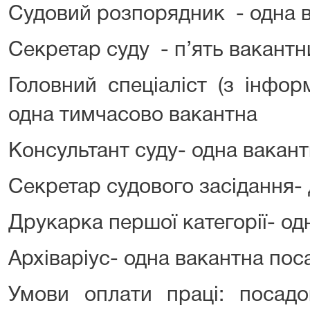
Судовий розпорядник - одна 
Секретар суду - п’ять вакантн
Головний спеціаліст (з інфор
одна тимчасово вакантна
Консультант суду- одна вакан
Секретар судового засідання- 
Друкарка першої категорії- од
Архіваріус- одна вакантна пос
Умови оплати праці: посадо