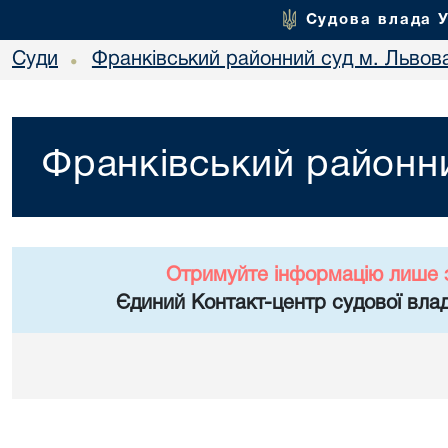
Судова влада 
Суди
Франківський районний суд м. Львов
•
Франківський районни
Отримуйте інформацію лише 
Єдиний Контакт-центр судової влад