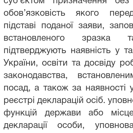
суб’єктом призначення без 
обов’язковість якого пер
підставі поданої заяви, запо
встановленого зразка 
підтверджують наявність у т
України, освіти та досвіду р
законодавства, встановлен
посад, а також за наявності
реєстрі декларацій осіб. упо
функцій держави або місце
декларації особи, уповно