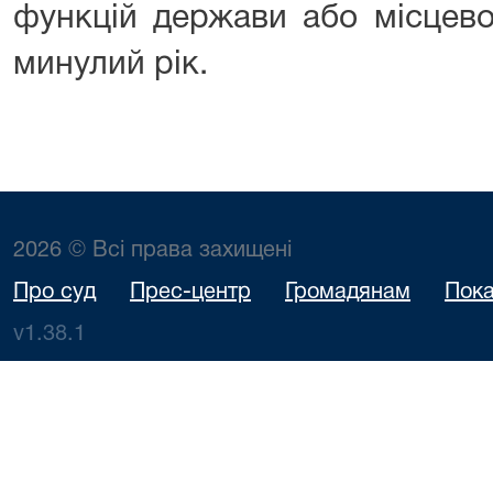
функцій держави або місцево
минулий рік.
2026 © Всі права захищені
Про суд
Прес-центр
Громадянам
Пока
v1.38.1