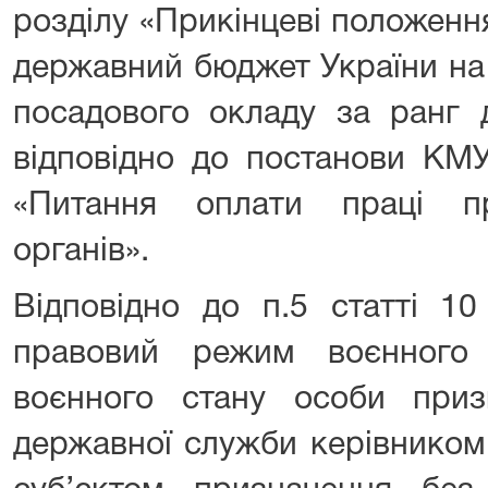
розділу «Прикінцеві положенн
державний бюджет України на 
посадового окладу за ранг 
відповідно до постанови КМ
«Питання оплати праці пр
органів».
Відповідно до п.5 статті 1
правовий режим воєнного 
воєнного стану особи при
державної служби керівником