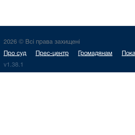
2026 © Всі права захищені
Про суд
Прес-центр
Громадянам
Пока
v1.38.1