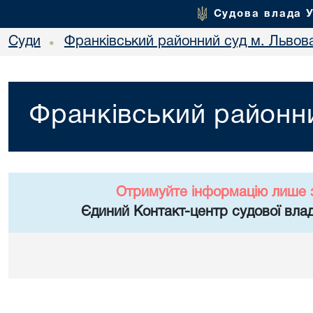
Судова влада 
Суди
Франківський районний суд м. Львов
•
Франківський районни
Отримуйте інформацію лише 
Єдиний Контакт-центр судової влад