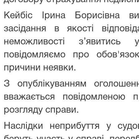
Кейбіс Ірина Борисівна в
засідання в якості відпові
неможливості з’явитись 
повідомляємо про обов'язо
причини неявки.
З опублікуванням оголоше
вважається повідомленою п
розгляду справи.
Наслідки неприбуття у судов