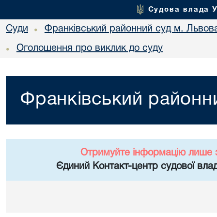
Судова влада 
Суди
Франківський районний суд м. Львов
•
Оголошення про виклик до суду
•
Франківський районни
Отримуйте інформацію лише 
Єдиний Контакт-центр судової влад