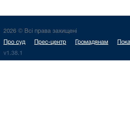
2026 © Всі права захищені
Про суд
Прес-центр
Громадянам
Пока
v1.38.1