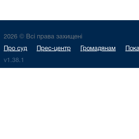
2026 © Всі права захищені
Про суд
Прес-центр
Громадянам
Пока
v1.38.1