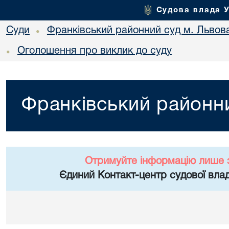
Судова влада 
Суди
Франківський районний суд м. Львов
•
Оголошення про виклик до суду
•
Франківський районни
Отримуйте інформацію лише 
Єдиний Контакт-центр судової влад