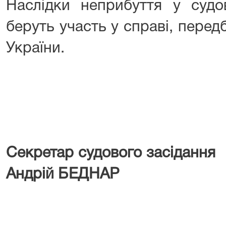
Наслідки неприбуття у судов
беруть участь у справі, пере
України.
Секретар судового засі
Андрій БЕДНАР