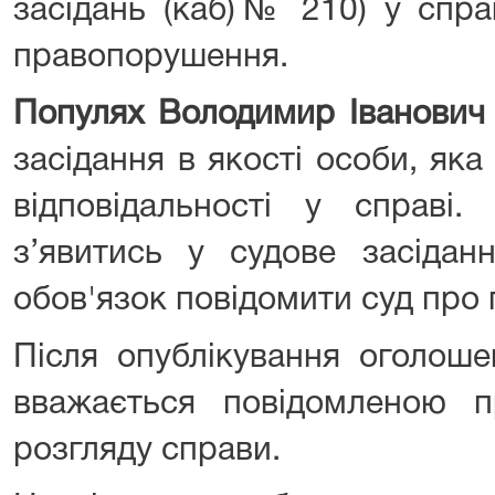
засідань (каб)№ 210) у спра
правопорушення.
Популях Володимир Іванови
засідання в якості особи, яка
відповідальності у справі.
з’явитись у судове засідан
обов'язок повідомити суд про
Після опублікування оголош
вважається повідомленою п
розгляду справи.