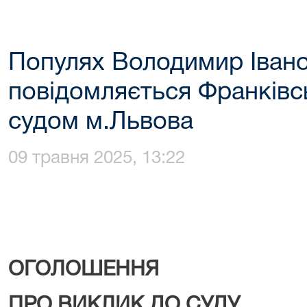
Популях Володимир Івано
повідомляється Франків
судом м.Львова
09 травня 2025, 13:22
ОГОЛОШЕННЯ
ПРО ВИКЛИК ДО СУДУ