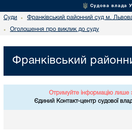
Судова влада 
Суди
Франківський районний суд м. Львов
•
Оголошення про виклик до суду
•
Франківський районни
Отримуйте інформацію лише 
Єдиний Контакт-центр судової влад