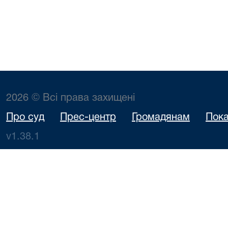
2026 © Всі права захищені
Про суд
Прес-центр
Громадянам
Пока
v1.38.1