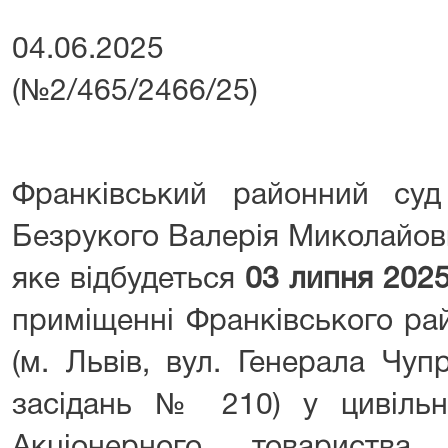
04.06.2025 № 
(№2/465/2466/25)
Франківський районний су
Безрукого Валерія Миколайови
яке відбудеться
03
липня 2025
приміщенні Франківського ра
(м. Львів, вул. Генерала Чуп
засідань № 210) у цивільн