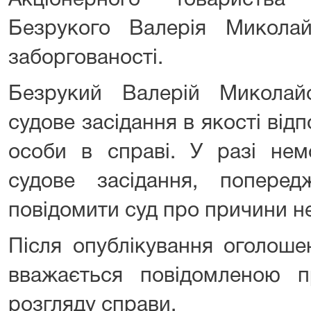
Акціонерного товариств
Безрукого Валерія Микола
заборгованості.
Безрукий Валерій Миколай
судове засідання в якості відп
особи в справі. У разі нем
судове засідання, попере
повідомити суд про причини н
Після опублікування оголоше
вважається повідомленою п
розгляду справи.