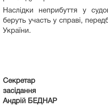
Наслідки неприбуття у судов
беруть участь у справі, пере
України.
Секретар 
засідання
Андрій БЕДНАР