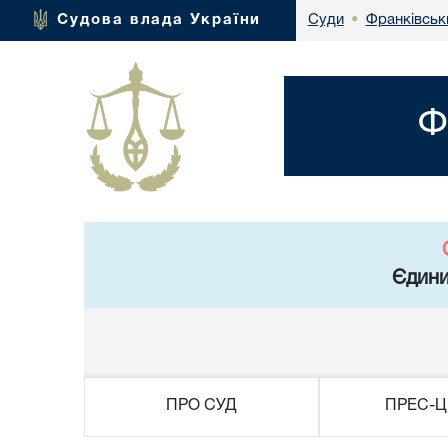
Франківськ
Судова влада України
Суди
•
Ф
Єдини
ПРО СУД
ПРЕС-Ц