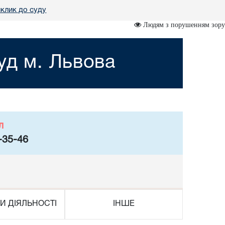
клик до суду
Людям з порушенням зору
уд м. Львова
л
-35-46
И ДІЯЛЬНОСТІ
ІНШЕ