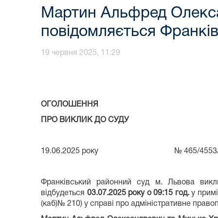
Мартин Альфред Олекса
повідомляється Франкі
19 червня 2025, 11:29
ОГОЛОШЕННЯ
ПРО ВИКЛИК ДО СУДУ
19.06.2025 року № 465/4553/25 (№
Франківський районний суд м. Львова вик
відбудеться
03.07.2025 року о 09:
15
год.
у примі
(каб)№ 210) у справі про адміністративне прав