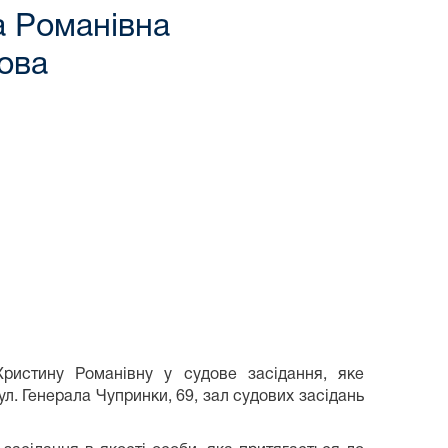
 Романівна
ова
истину Романівну у судове засідання, яке
ул. Генерала Чупринки, 69, зал судових засідань