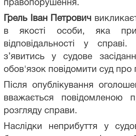
правопорушення.
Грель Іван Петрович
викликаєт
в якості особи, яка при
відповідальності у справі.
з’явитись у судове засідан
обов'язок повідомити суд про
Після опублікування оголош
вважається повідомленою п
розгляду справи.
Наслідки неприбуття у судов