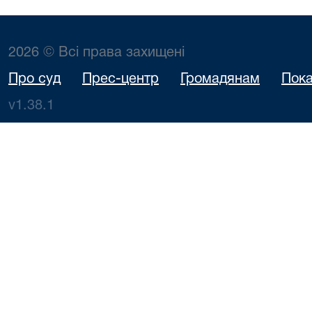
2026 © Всі права захищені
Про суд
Прес-центр
Громадянам
Пока
v1.38.1