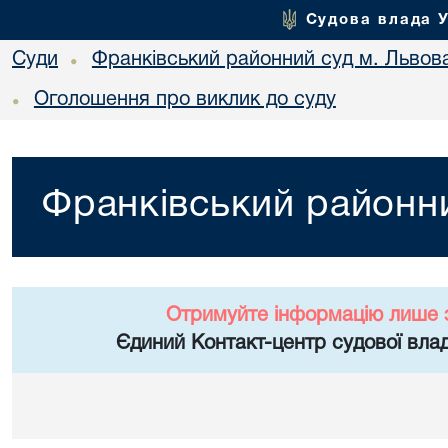
Судова влада 
Суди
Франківський районний суд м. Львов
•
Оголошення про виклик до суду
•
Франківський районни
Отримуйте інформацію лише 
Єдиний Контакт-центр судової влад