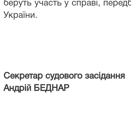
беруть участь у справі, пере
України.
Секретар судового засі
Андрій БЕДНАР