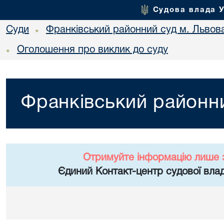
Судова влада 
Суди
Франківський районний суд м. Львов
•
Оголошення про виклик до суду
•
Франківський районни
Отримуйте інформацію лише 
Єдиний Контакт-центр судової влад