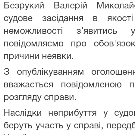
Безрукий Валерій Миколай
судове засідання в якості
неможливості з’явитись 
повідомляємо про обов'язо
причини неявки.
З опублікуванням оголоше
вважається повідомленою п
розгляду справи.
Наслідки неприбуття у судов
беруть участь у справі, пере