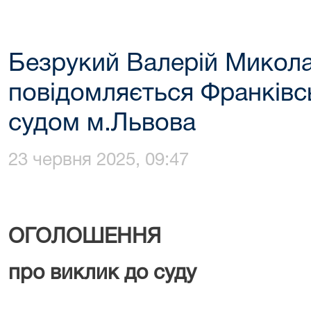
Безрукий Валерій Микол
повідомляється Франків
судом м.Львова
23 червня 2025, 09:47
ОГОЛОШЕННЯ
про виклик до суду