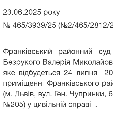
23.06.2025 року
№ 465/3939/25 (№2/465/2812/2
Франківський районний су
Безрукого Валерія Миколайови
яке відбудеться 24 липня 20
приміщенні Франківського ра
(м. Львів, вул. Ген. Чупринки, 
№205) у цивільній справі .