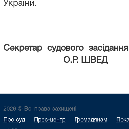
України.
Секретар судово
О.Р. ШВЕД
2026 © Всі права захищені
Про суд
Прес-центр
Громадянам
Пока