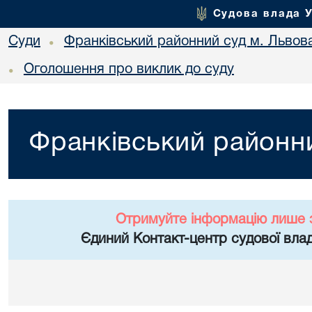
Судова влада 
Суди
Франківський районний суд м. Львов
•
Оголошення про виклик до суду
•
Франківський районни
Отримуйте інформацію лише 
Єдиний Контакт-центр судової влад