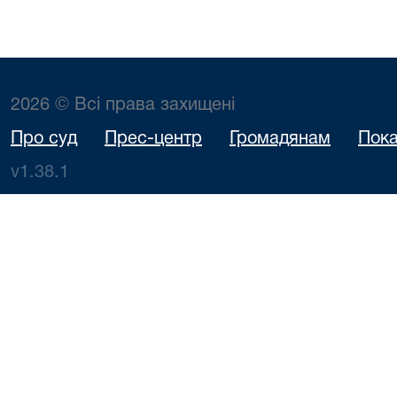
2026 © Всі права захищені
Про суд
Прес-центр
Громадянам
Пока
v1.38.1