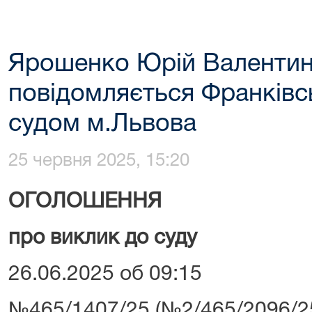
Ярошенко Юрій Валенти
повідомляється Франків
судом м.Львова
25 червня 2025, 15:20
ОГОЛОШЕННЯ
про виклик до суду
26.06.2025 об 09:15
№465/1407/25 (№2/465/2096/2