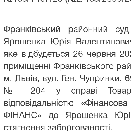
Франківський районний су
Ярошенка Юрія Валентинович
яке відбудеться 26 червня 20
приміщенні Франківського рай
м. Львів, вул. Ген. Чупринки, 
№ 204 у справі Товари
відповідальністю «Фінансов
ФІНАНС» до Ярошенка Юрі
стягнення заборгованості.