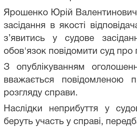
Ярошенко Юрій Валентинович 
засідання в якості відповіда
з’явитись у судове засідан
обов'язок повідомити суд про
З опублікуванням оголошен
вважається повідомленою п
розгляду справи.
Наслідки неприбуття у судов
беруть участь у справі, перед