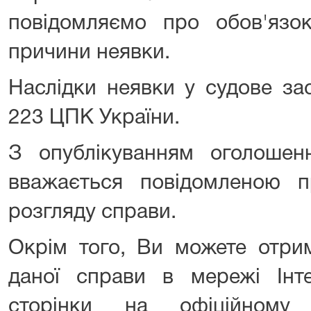
повідомляємо про обов'язо
причини неявки.
Наслідки неявки у судове зас
223 ЦПК України.
З опублікуванням оголоше
вважається повідомленою п
розгляду справи.
Окрім того, Ви можете отри
даної справи в мережі Інт
сторінки на офіційному 