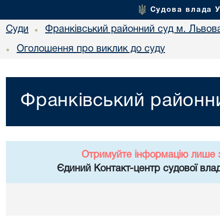
Судова влада 
Суди
Франківський районний суд м. Львов
•
Оголошення про виклик до суду
•
Франківський районни
Отримуйте інформацію лише 
Єдиний Контакт-центр судової влад