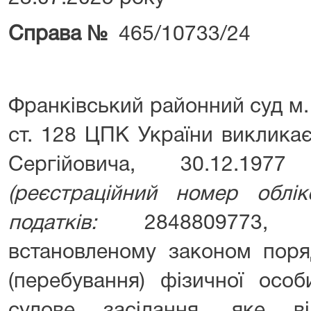
Справа №
465/10733/24
Франківський районний суд м.
ст. 128 ЦПК України виклик
Сергійовича, 30.12.197
(реєстраційний номер облік
податків:
2848809773, 
встановленому законом поря
(перебування) фізичної осо