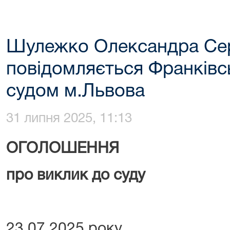
Шулежко Олександра Сер
повідомляється Франків
судом м.Львова
31 липня 2025, 11:13
ОГОЛОШЕННЯ
про виклик до суду
23.07.2025 року