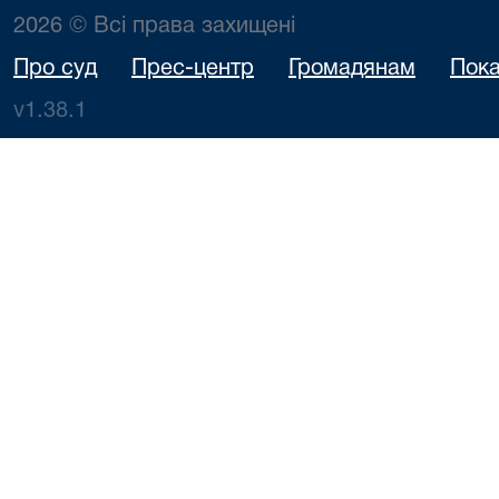
2026 © Всі права захищені
Про суд
Прес-центр
Громадянам
Пока
v1.38.1