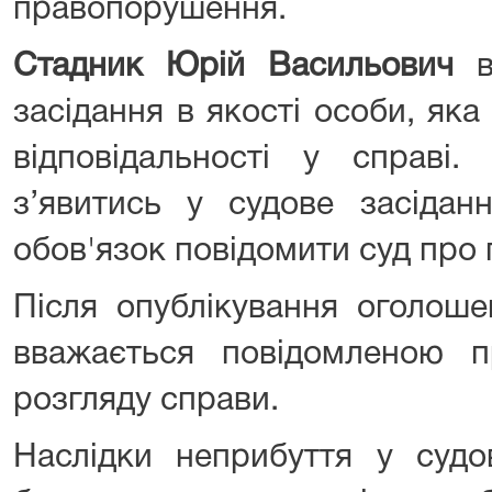
правопорушення.
Стадник Юрій Васильович
засідання в якості особи, яка
відповідальності у справі.
з’явитись у судове засідан
обов'язок повідомити суд про
Після опублікування оголош
вважається повідомленою п
розгляду справи.
Наслідки неприбуття у судов