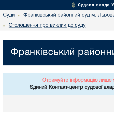
Судова влада 
Суди
Франківський районний суд м. Львов
•
Оголошення про виклик до суду
•
Франківський районни
Отримуйте інформацію лише 
Єдиний Контакт-центр судової влад