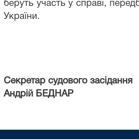
беруть участь у справі, пере
України.
Секретар судового засі
Андрій БЕДНАР