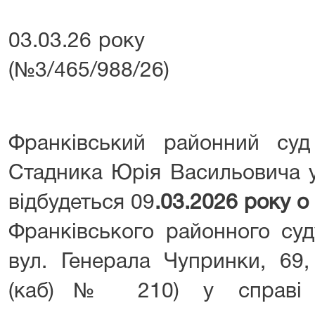
03.03.26 року 
(№3/465/988/26)
Франківський районний су
Стадника Юрія Васильовича у
відбудеться 09
.03.2026 року о
Франківського районного суд
вул. Генерала Чупринки, 69,
(каб)№ 210) у справі п