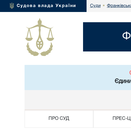
Франківськ
Судова влада України
Суди
•
Ф
Єдини
ПРО СУД
ПРЕС-Ц