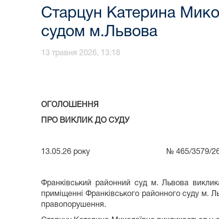
Старцун Катерина Мико
судом м.Львова
13 травня 2026, 13:18
ОГОЛОШЕННЯ
ПРО ВИКЛИК ДО СУДУ
13.05.26 року № 465/3579/26 (№3/
Франківський районний суд м. Львова виклик
приміщенні Франківського районного суду м. Льв
правопорушення.