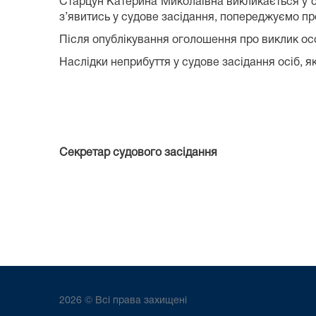
Старцун Катерина Миколаївна викликається у суд
з’явитись у судове засідання, попереджуємо пр
Після опублікування оголошення про виклик осо
Наслідки неприбуття у судове засідання осіб, як
Секретар судового засідання
2026 © Всі права захищені