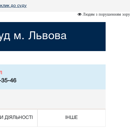
клик до суду
Людям з порушенням зору
уд м. Львова
л
-35-46
И ДІЯЛЬНОСТІ
ІНШЕ