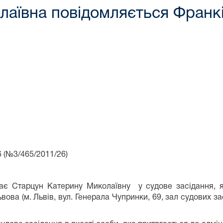
лаївна повідомляється Франк
465/2011/26)
ає Старцун Катерину Миколаївну у судове засідання, я
ова (м. Львів, вул. Генерала Чупринки, 69, зал судових за