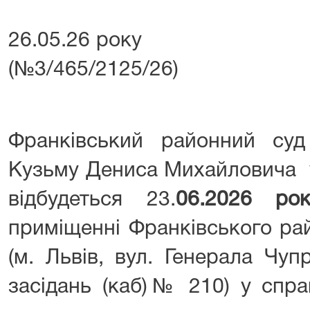
26.05.26 року №
(№3/465/2125/26)
Франківський районний су
Кузьму Дениса Михайловича у
відбудеться 23.
06.2026 ро
приміщенні Франківського ра
(м. Львів, вул. Генерала Чуп
засідань (каб)№ 210) у спра