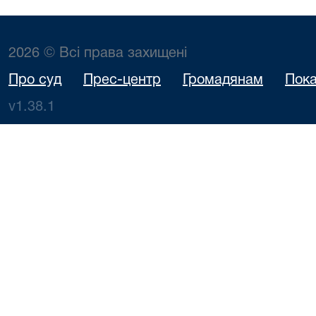
2026 © Всі права захищені
Про суд
Прес-центр
Громадянам
Пока
v1.38.1