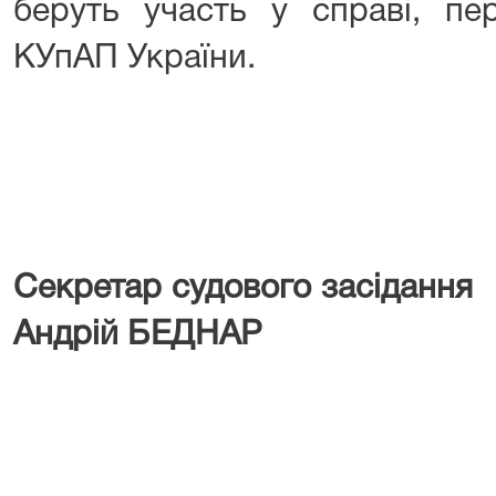
беруть участь у справі, пе
КУпАП України.
Секретар судового засі
Андрій БЕДНАР