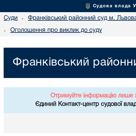
Судова влада 
Суди
Франківський районний суд м. Львов
•
Оголошення про виклик до суду
•
Франківський районни
Отримуйте інформацію лише 
Єдиний Контакт-центр судової влад