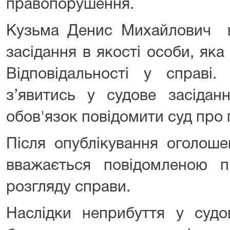
правопорушення.
Кузьма Денис Михайлович в
засідання в якості особи, яка
Відповідальності у справі.
з’явитись у судове засідан
обов'язок повідомити суд про
Після опублікування оголош
вважається повідомленою п
розгляду справи.
Наслідки неприбуття у судов