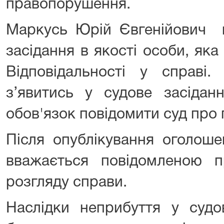
правопорушення.
Маркусь Юрій Євгенійович в
засідання в якості особи, яка
Відповідальності у справі.
з’явитись у судове засідан
обов'язок повідомити суд про
Після опублікування оголош
вважається повідомленою п
розгляду справи.
Наслідки неприбуття у судов