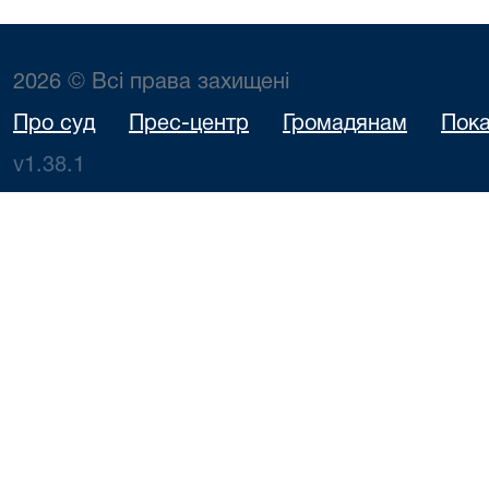
2026 © Всі права захищені
Про суд
Прес-центр
Громадянам
Пока
v1.38.1