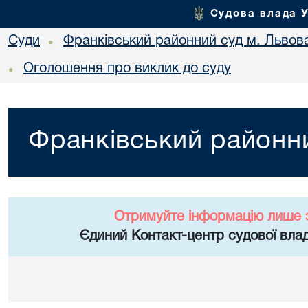
Судова влада 
Суди
Франківський районний суд м. Львов
•
Оголошення про виклик до суду
•
Франківський районни
Отримуйте інформацію лише 
Єдиний Контакт-центр судової влад