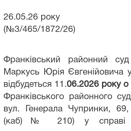
26.05.26 року №
(№3/465/1872/26)
Франківський районний су
Маркусь Юрія Євгенійовича у
відбудеться 11.
06.2026 року о
Франківського районного суд
вул. Генерала Чупринки, 69,
(каб)№ 210) у справі п