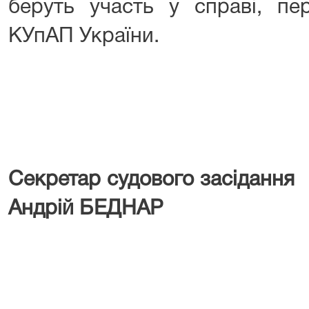
беруть участь у справі, пе
КУпАП України.
Секретар судового засі
Андрій БЕДНАР