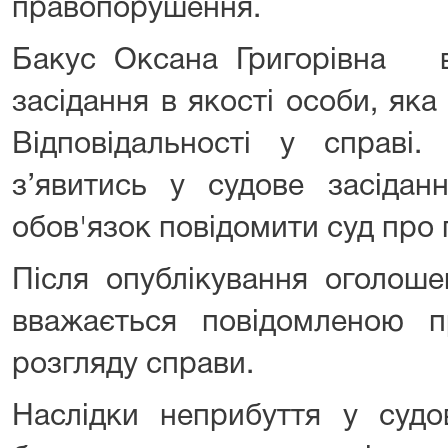
правопорушення.
Бакус Оксана Григорівна в
засідання в якості особи, яка
Відповідальності у справі.
з’явитись у судове засідан
обов'язок повідомити суд про
Після опублікування оголош
вважається повідомленою п
розгляду справи.
Наслідки неприбуття у судов