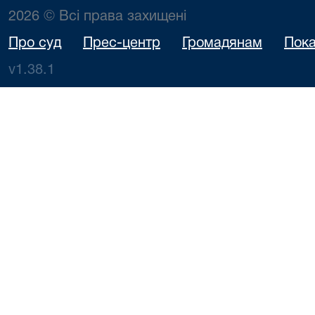
2026 © Всі права захищені
Про суд
Прес-центр
Громадянам
Пока
v1.38.1