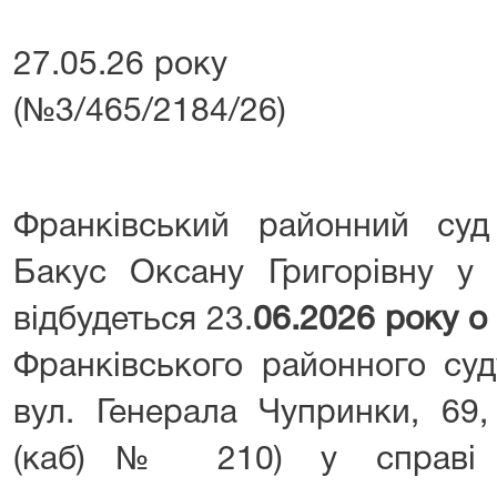
27.05.26 року №
(№3/465/2184/26)
Франківський районний су
Бакус Оксану Григорівну у 
відбудеться 23.
06.2026 року о
Франківського районного суд
вул. Генерала Чупринки, 69,
(каб)№ 210) у справі п