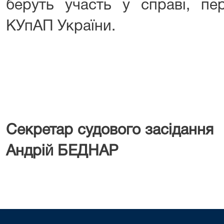
беруть участь у справі, пе
КУпАП України.
Секретар судового засі
Андрій БЕДНАР