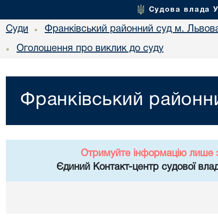
Судова влада 
Суди
Франківський районний суд м. Львов
•
Оголошення про виклик до суду
•
Франківський районни
Отримуйте інформацію лише 
Єдиний Контакт-центр судової влад