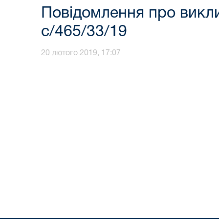
Повідомлення про викли
с/465/33/19
20 лютого 2019, 17:07