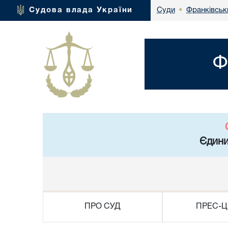
Франківськ
Судова влада України
Суди
•
Ф
Єдини
ПРО СУД
ПРЕС-Ц