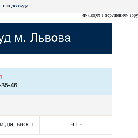
клик до суду
Людям з порушенням зору
уд м. Львова
л
-35-46
И ДІЯЛЬНОСТІ
ІНШЕ