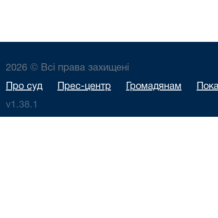
2026 © Всі права захищені
Про суд
Прес-центр
Громадянам
Пока
v1.38.1