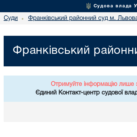
Судова влада 
Суди
Франківський районний суд м. Львов
•
Франківський районни
Отримуйте інформацію лише 
Єдиний Контакт-центр судової влад