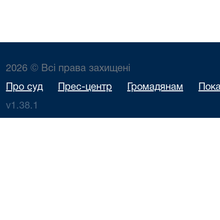
2026 © Всі права захищені
Про суд
Прес-центр
Громадянам
Пока
v1.38.1