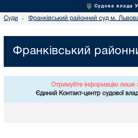
Судова влада 
Суди
Франківський районний суд м. Львов
•
Франківський районни
Отримуйте інформацію лише 
Єдиний Контакт-центр судової влад