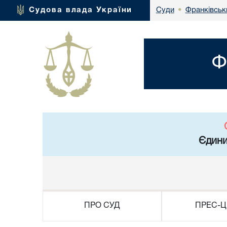
Франківськ
Судова влада України
Суди
•
Ф
Єдини
ПРО СУД
ПРЕС-Ц