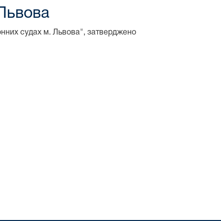
 Львова
онних судах м. Львова", затверджено