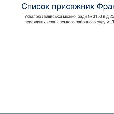
Список присяжних Фран
Ухвалою Львівської міської ради № 3153 від 
присяжних Франківського районного суду м. 