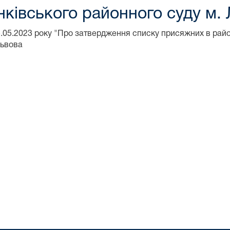
ківського районного суду м.
25.05.2023 року "Про затвердження списку присяжних в рай
Львова