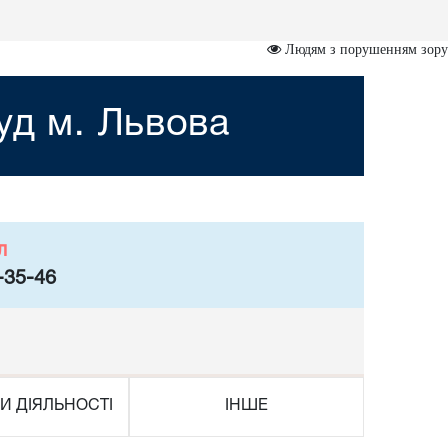
Людям з порушенням зору
уд м. Львова
л
-35-46
И ДІЯЛЬНОСТІ
ІНШЕ