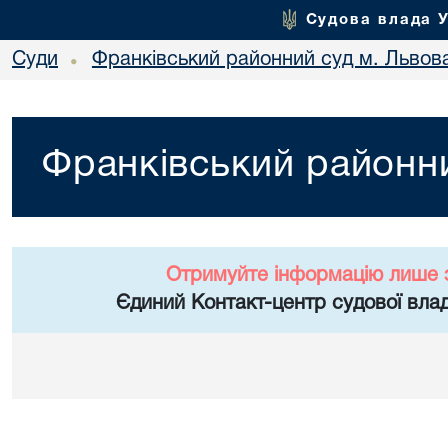
Судова влада 
Суди
Франківський районний суд м. Львов
•
Франківський районни
Отримуйте інформацію лише 
Єдиний Контакт-центр судової влад